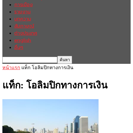
การเมือง
รายงาน
บทความ
สัมภาษณ์
ต่างประเทศ
english
อื่นๆ
หน้าแรก
แท็ก
โอลิมปิกทางการเงิน
แท็ก: โอลิมปิกทางการเงิน