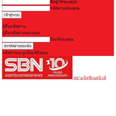
ชื่อผู้ใช้ของคุณ
รหัสผ่านของคุณ
Forgot your password? Get help
กู้คืนรหัสผ่าน
กู้คืนรหัสผ่านของคุณ
อีเมล์ของคุณ
รหัสผ่านจะถูกอีเมล์ถึงคุณ
สยามบิสซิเนสนิวส์