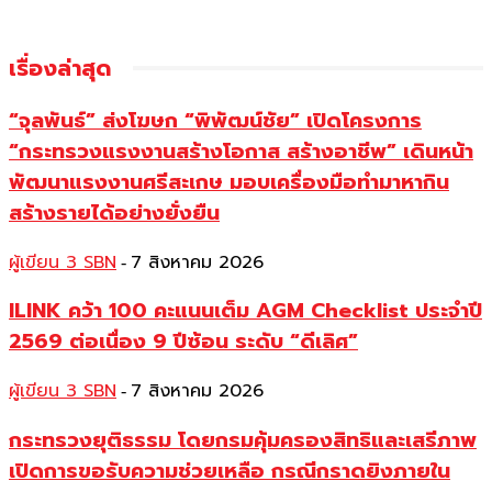
เรื่องล่าสุด
“จุลพันธ์” ส่งโฆษก “พิพัฒน์ชัย” เปิดโครงการ
“กระทรวงแรงงานสร้างโอกาส สร้างอาชีพ” เดินหน้า
พัฒนาแรงงานศรีสะเกษ มอบเครื่องมือทำมาหากิน
สร้างรายได้อย่างยั่งยืน
ผู้เขียน 3 SBN
7 สิงหาคม 2026
-
ILINK คว้า 100 คะแนนเต็ม AGM Checklist ประจำปี
2569 ต่อเนื่อง 9 ปีซ้อน ระดับ “ดีเลิศ”
ผู้เขียน 3 SBN
7 สิงหาคม 2026
-
กระทรวงยุติธรรม โดยกรมคุ้มครองสิทธิและเสรีภาพ
เปิดการขอรับความช่วยเหลือ กรณีกราดยิงภายใน