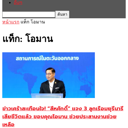
อื่นๆ
หน้าแรก
แท็ก
โอมาน
แท็ก: โอมาน
ข่าวเศร้าสะเทือนใจ! “สีหศักดิ์” แจง 3 ลูกเรือมยุรีนารี
เสียชีวิตแล้ว ขอบคุณโอมาน ช่วยประสานงานช่วย
เหลือ