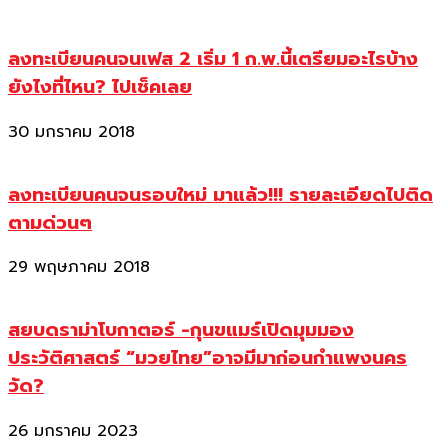
ลงทะเบียนคนจนเฟส 2 เริ่ม 1 ก.พ.นี้เตรียมอะไรบ้าง
ยังไงที่ไหน? ไปเช็คเลย
30 มกราคม 2018
ลงทะเบียนคนจนรอบใหม่ มาแล้ว!!! รายละเอียดไปติด
ตามด่วนๆ
29 พฤษภาคม 2018
สยบดราม่าโบกาตอร์ -กุนขแมร์เปิดมุมมอง
ประวัติศาสตร์ “มวยไทย”อาจมีมาก่อนกำแพงนคร
วัด?
26 มกราคม 2023