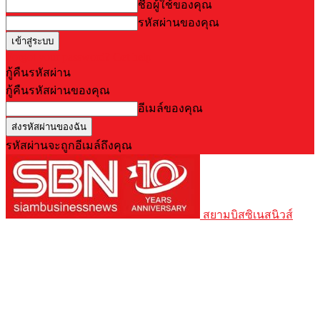
ชื่อผู้ใช้ของคุณ
รหัสผ่านของคุณ
Forgot your password? Get help
กู้คืนรหัสผ่าน
กู้คืนรหัสผ่านของคุณ
อีเมล์ของคุณ
รหัสผ่านจะถูกอีเมล์ถึงคุณ
สยามบิสซิเนสนิวส์