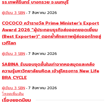
รร.เทพศิรินทร์ บางกรวย จ.นนทบุรี
ผู้เขียน 3 SBN
7 สิงหาคม 2026
-
COCOCO คว้ารางวัล Prime Minister’s Export
Award 2026 “ผู้ประกอบธุรกิจส่งออกยอดเยี่ยม
(Best Exporter)” ตอกย้ำศักยภาพผู้ส่งออกไทยสู่
เวทีโลก
ผู้เขียน 3 SBN
7 สิงหาคม 2026
-
SABINA รับมอบชุดชั้นในเก่าจากหอสมุดและคลัง
ความรู้มหาวิทยาลัยมหิดล เข้าสู่โครงการ New Life
BRA CYCLE
ผู้เขียน 3 SBN
7 สิงหาคม 2026
-
โหลดเพิ่มเติม
เรื่องยอดนิยม