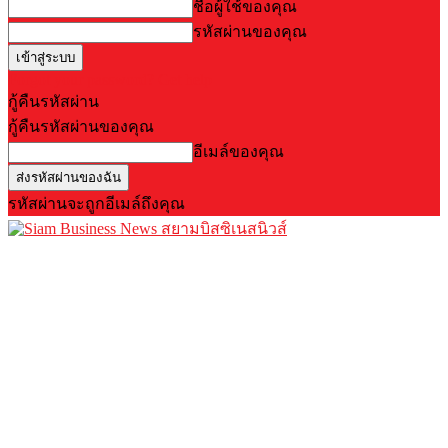
ชื่อผู้ใช้ของคุณ
รหัสผ่านของคุณ
Forgot your password? Get help
กู้คืนรหัสผ่าน
กู้คืนรหัสผ่านของคุณ
อีเมล์ของคุณ
รหัสผ่านจะถูกอีเมล์ถึงคุณ
สยามบิสซิเนสนิวส์