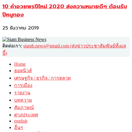
10 คำอวยพรปีใหม่ 2020 ส่งความหมายดีๆ ต้อนรับ
ปีหนูทอง
25 ธันวาคม 2019
ติดต่อเรา:
siamb.news@gmail.com (ส่งข่าวประชาสัมพันธ์ที่เมล
นี้)
Home
ฮอตนิวส์
เศรษฐกิจ / ธุรกิจ / การตลาด
การเมือง
รายงาน
บทความ
สัมภาษณ์
ต่างประเทศ
english
อื่นๆ