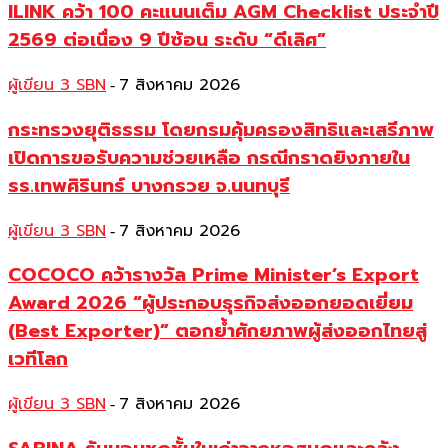
ILINK คว้า 100 คะแนนเต็ม AGM Checklist ประจำปี
2569 ต่อเนื่อง 9 ปีซ้อน ระดับ “ดีเลิศ”
ผู้เขียน 3 SBN
7 สิงหาคม 2026
-
กระทรวงยุติธรรม โดยกรมคุ้มครองสิทธิและเสรีภาพ
เปิดการขอรับความช่วยเหลือ กรณีกราดยิงภายใน
รร.เทพศิรินทร์ บางกรวย จ.นนทบุรี
ผู้เขียน 3 SBN
7 สิงหาคม 2026
-
COCOCO คว้ารางวัล Prime Minister’s Export
Award 2026 “ผู้ประกอบธุรกิจส่งออกยอดเยี่ยม
(Best Exporter)” ตอกย้ำศักยภาพผู้ส่งออกไทยสู่
เวทีโลก
ผู้เขียน 3 SBN
7 สิงหาคม 2026
-