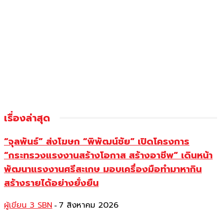
เรื่องล่าสุด
“จุลพันธ์” ส่งโฆษก “พิพัฒน์ชัย” เปิดโครงการ
“กระทรวงแรงงานสร้างโอกาส สร้างอาชีพ” เดินหน้า
พัฒนาแรงงานศรีสะเกษ มอบเครื่องมือทำมาหากิน
สร้างรายได้อย่างยั่งยืน
ผู้เขียน 3 SBN
7 สิงหาคม 2026
-