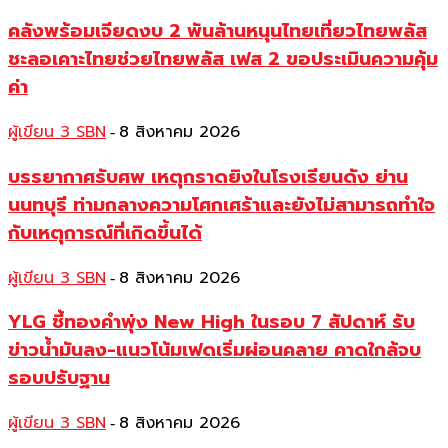
คลังพร้อมเจียดงบ 2 พันล้านหนุนไทยเที่ยวไทยพลัส
ชะลอเคาะไทยช่วยไทยพลัส เฟส 2 ขอประเมินความคุ้ม
ค่า
ผู้เขียน 3 SBN
8 สิงหาคม 2026
-
บรรยากาศรับศพ เหตุกราดยิงในโรงเรียนดัง ย่าน
นนทบุรี ท่ามกลางความโศกเศร้าและยังไม่สามารถทำใจ
กับเหตุการณ์ที่เกิดขึ้นได้
ผู้เขียน 3 SBN
8 สิงหาคม 2026
-
YLG ชี้ทองคำพุ่ง New High ในรอบ 7 สัปดาห์ รับ
ข่าวน้ำมันลง-แนวโน้มเฟดเริ่มผ่อนคลาย คาดใกล้จบ
รอบปรับฐาน
ผู้เขียน 3 SBN
8 สิงหาคม 2026
-