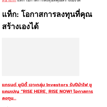
หน้าแรก
แท็ก
โอกาสการลงทุนที่คุณสร้างเองได้
แท็ก: โอกาสการลงทุนที่คุณ
สร้างเองได้
แกรนด์ ยูนิตี้ เจาะกลุ่ม Investors รับปีม้าไฟ ชู
แคมเปญ “RISE HERE, RISE NOW! โอกาสการ
ลงทุน...