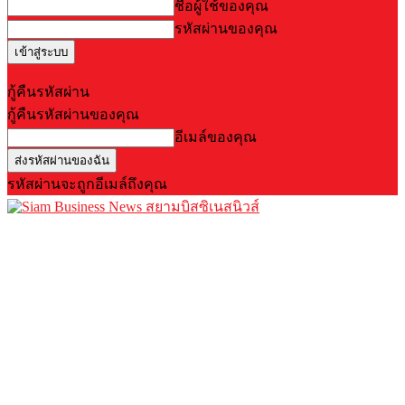
ชื่อผู้ใช้ของคุณ
รหัสผ่านของคุณ
Forgot your password? Get help
กู้คืนรหัสผ่าน
กู้คืนรหัสผ่านของคุณ
อีเมล์ของคุณ
รหัสผ่านจะถูกอีเมล์ถึงคุณ
สยามบิสซิเนสนิวส์