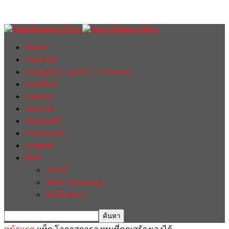
Home
ฮอตนิวส์
เศรษฐกิจ / ธุรกิจ / การตลาด
การเมือง
รายงาน
บทความ
สัมภาษณ์
ต่างประเทศ
english
อื่นๆ
วาไรตี้
ศิลปะ-วัฒนธรรม
กินดื่มเที่ยว