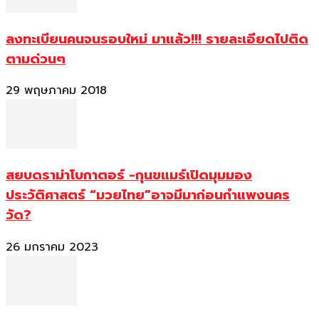
ลงทะเบียนคนจนรอบใหม่ มาแล้ว!!! รายละเอียดไปติด
ตามด่วนๆ
29 พฤษภาคม 2018
สยบดราม่าโบกาตอร์ -กุนขแมร์เปิดมุมมอง
ประวัติศาสตร์ “มวยไทย”อาจมีมาก่อนกำแพงนคร
วัด?
26 มกราคม 2023