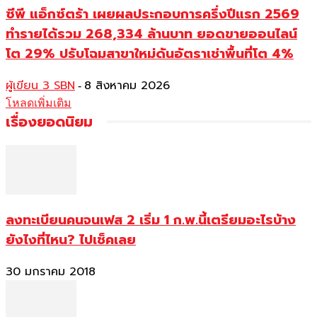
ซีพี แอ็กซ์ตร้า เผยผลประกอบการครึ่งปีแรก 2569
ทำรายได้รวม 268,334 ล้านบาท ยอดขายออนไลน์
โต 29% ปรับโฉมสาขาใหม่ดันอัตราเช่าพื้นที่โต 4%
ผู้เขียน 3 SBN
8 สิงหาคม 2026
-
โหลดเพิ่มเติม
เรื่องยอดนิยม
ลงทะเบียนคนจนเฟส 2 เริ่ม 1 ก.พ.นี้เตรียมอะไรบ้าง
ยังไงที่ไหน? ไปเช็คเลย
30 มกราคม 2018