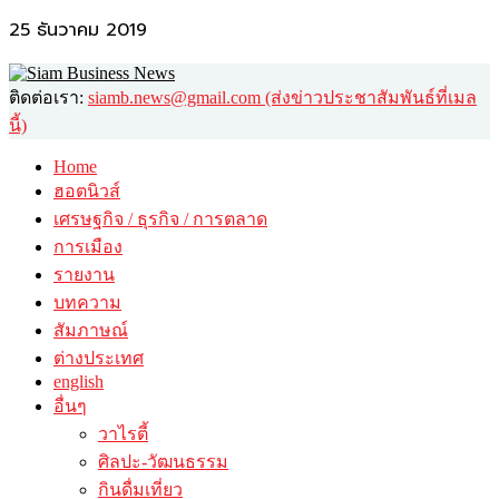
25 ธันวาคม 2019
ติดต่อเรา:
siamb.news@gmail.com (ส่งข่าวประชาสัมพันธ์ที่เมล
นี้)
Home
ฮอตนิวส์
เศรษฐกิจ / ธุรกิจ / การตลาด
การเมือง
รายงาน
บทความ
สัมภาษณ์
ต่างประเทศ
english
อื่นๆ
วาไรตี้
ศิลปะ-วัฒนธรรม
กินดื่มเที่ยว