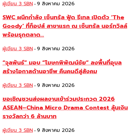
ผู้เขียน 3 SBN
9 สิงหาคม 2026
-
SWC ผนึกกำลัง เซ็นทรัล ฟู้ด รีเทล เปิดตัว ‘The
Goody’ ที่ท็อปส์ สาขาแรก ณ เซ็นทรัล นอร์ทวิลล์
พร้อมรุกตลาด...
ผู้เขียน 3 SBN
9 สิงหาคม 2026
-
“จุลพันธ์” มอบ “โฆษกพิพัฒน์ชัย” ลงพื้นที่อุบล
สร้างโอกาสด้านอาชีพ คืนคนดีสู่สังคม
ผู้เขียน 3 SBN
9 สิงหาคม 2026
-
ขอเชิญชวนส่งผลงานเข้าร่วมประกวด 2026
ASEAN–China Micro Drama Contest ลุ้นเงิน
รางวัลกว่า 6 ล้านบาท
ผู้เขียน 3 SBN
9 สิงหาคม 2026
-