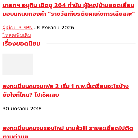
นายกฯ อนุทิน เชิดชู 264 กำนัน ผู้ใหญ่บ้านยอดเยี่ยม
มอบแหนบทองคำ “รางวัลเกียรติยศแห่งการเสียสละ”
ผู้เขียน 3 SBN
8 สิงหาคม 2026
-
โหลดเพิ่มเติม
เรื่องยอดนิยม
ลงทะเบียนคนจนเฟส 2 เริ่ม 1 ก.พ.นี้เตรียมอะไรบ้าง
ยังไงที่ไหน? ไปเช็คเลย
30 มกราคม 2018
ลงทะเบียนคนจนรอบใหม่ มาแล้ว!!! รายละเอียดไปติด
ตามด่วนๆ