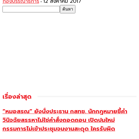
กองบรรณาธิการ
12 สิงหาคม 2017
-
เรื่องล่าสุด
“หมอสรณ” ยังนั่งประธาน กสทช. นักกฎหมายชี้คำ
วินิจฉัยสรรหาไม่ใช่คำสั่งถอดถอน เปิดปมใหม่
กรรมการไม่เข้าประชุมจนงานสะดุด ใครรับผิด