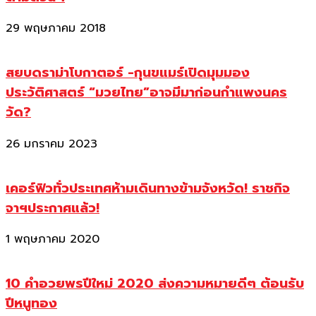
29 พฤษภาคม 2018
สยบดราม่าโบกาตอร์ -กุนขแมร์เปิดมุมมอง
ประวัติศาสตร์ “มวยไทย”อาจมีมาก่อนกำแพงนคร
วัด?
26 มกราคม 2023
เคอร์ฟิวทั่วประเทศห้ามเดินทางข้ามจังหวัด! ราชกิจ
จาฯประกาศแล้ว!
1 พฤษภาคม 2020
10 คำอวยพรปีใหม่ 2020 ส่งความหมายดีๆ ต้อนรับ
ปีหนูทอง