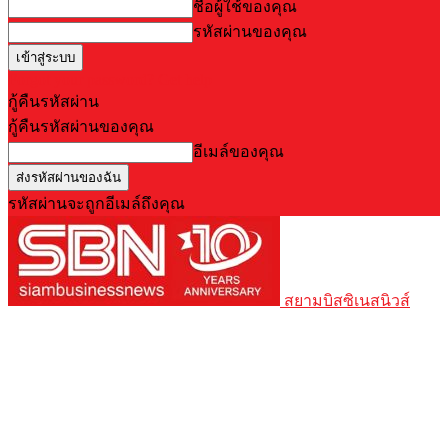
ชื่อผู้ใช้ของคุณ
รหัสผ่านของคุณ
Forgot your password? Get help
กู้คืนรหัสผ่าน
กู้คืนรหัสผ่านของคุณ
อีเมล์ของคุณ
รหัสผ่านจะถูกอีเมล์ถึงคุณ
สยามบิสซิเนสนิวส์