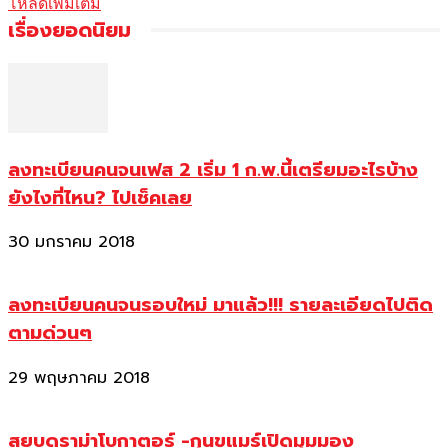
โหลดเพิ่มเติม
เรื่องยอดนิยม
ลงทะเบียนคนจนเฟส 2 เริ่ม 1 ก.พ.นี้เตรียมอะไรบ้าง
ยังไงที่ไหน? ไปเช็คเลย
30 มกราคม 2018
ลงทะเบียนคนจนรอบใหม่ มาแล้ว!!! รายละเอียดไปติด
ตามด่วนๆ
29 พฤษภาคม 2018
สยบดราม่าโบกาตอร์ -กุนขแมร์เปิดมุมมอง