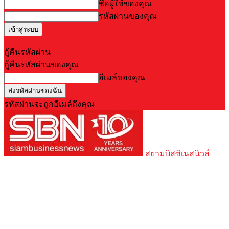
ชื่อผู้ใช้ของคุณ
รหัสผ่านของคุณ
Forgot your password? Get help
กู้คืนรหัสผ่าน
กู้คืนรหัสผ่านของคุณ
อีเมล์ของคุณ
รหัสผ่านจะถูกอีเมล์ถึงคุณ
สยามบิสซิเนสนิวส์