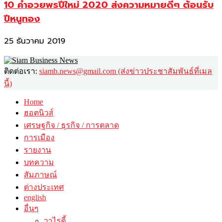
10 คำอวยพรปีใหม่ 2020 ส่งความหมายดีๆ ต้อนรับ
ปีหนูทอง
25 ธันวาคม 2019
ติดต่อเรา:
siamb.news@gmail.com (ส่งข่าวประชาสัมพันธ์ที่เมล
นี้)
Home
ฮอตนิวส์
เศรษฐกิจ / ธุรกิจ / การตลาด
การเมือง
รายงาน
บทความ
สัมภาษณ์
ต่างประเทศ
english
อื่นๆ
วาไรตี้