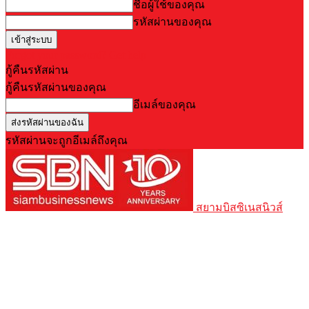
ชื่อผู้ใช้ของคุณ
รหัสผ่านของคุณ
Forgot your password? Get help
กู้คืนรหัสผ่าน
กู้คืนรหัสผ่านของคุณ
อีเมล์ของคุณ
รหัสผ่านจะถูกอีเมล์ถึงคุณ
สยามบิสซิเนสนิวส์