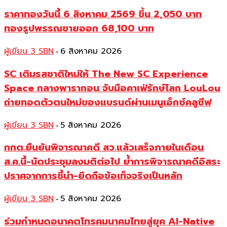
ราคาทองวันนี้ 6 สิงหาคม 2569 ขึ้น 2,050 บาท
ทองรูปพรรณขายออก 68,100 บาท
ผู้เขียน 3 SBN
6 สิงหาคม 2026
-
SC เติมรสชาติใหม่ให้ The New SC Experience
Space กลางพารากอน จับมือคาเฟ่รักษ์โลก LouLou
ถ่ายทอดตัวตนใหม่ของแบรนด์ผ่านเมนูเอ็กซ์คลูซีฟ
ผู้เขียน 3 SBN
5 สิงหาคม 2026
-
กกต.ยืนยันพิจารณาคดี สว.แล้วเสร็จภายในเดือน
ส.ค.นี้-นัดประชุมลงมติต่อไป ย้ำการพิจารณาคดีอิสระ
ปราศจากการชี้นำ-ยึดถือข้อเท็จจริงเป็นหลัก
ผู้เขียน 3 SBN
5 สิงหาคม 2026
-
ร่วมกำหนดอนาคตโทรคมนาคมไทยสู่ยุค AI-Native