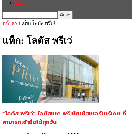
อื่นๆ
หน้าแรก
แท็ก
โลตัส พรีเว่
แท็ก: โลตัส พรีเว่
“โลตัส พรีเว่” โลตัสเปิด พรีเมียมไฮเปอร์มาร์เก็ต ที่
สามารถเข้าถึงได้ทุกวัน