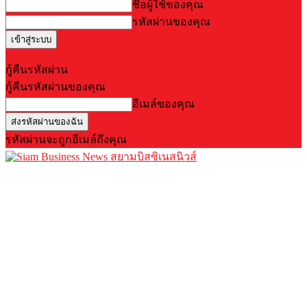
ชื่อผู้ใช้ของคุณ
รหัสผ่านของคุณ
Forgot your password? Get help
กู้คืนรหัสผ่าน
กู้คืนรหัสผ่านของคุณ
อีเมล์ของคุณ
รหัสผ่านจะถูกอีเมล์ถึงคุณ
สยามบิสซิเนสนิวส์