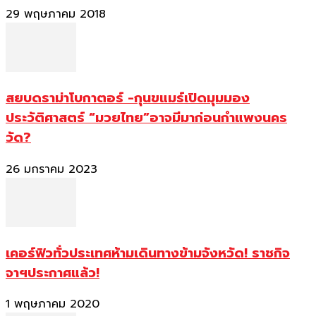
29 พฤษภาคม 2018
สยบดราม่าโบกาตอร์ -กุนขแมร์เปิดมุมมอง
ประวัติศาสตร์ “มวยไทย”อาจมีมาก่อนกำแพงนคร
วัด?
26 มกราคม 2023
เคอร์ฟิวทั่วประเทศห้ามเดินทางข้ามจังหวัด! ราชกิจ
จาฯประกาศแล้ว!
1 พฤษภาคม 2020