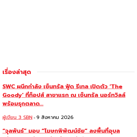
เรื่องล่าสุด
SWC ผนึกกำลัง เซ็นทรัล ฟู้ด รีเทล เปิดตัว ‘The
Goody’ ที่ท็อปส์ สาขาแรก ณ เซ็นทรัล นอร์ทวิลล์
พร้อมรุกตลาด...
ผู้เขียน 3 SBN
9 สิงหาคม 2026
-
“จุลพันธ์” มอบ “โฆษกพิพัฒน์ชัย” ลงพื้นที่อุบล