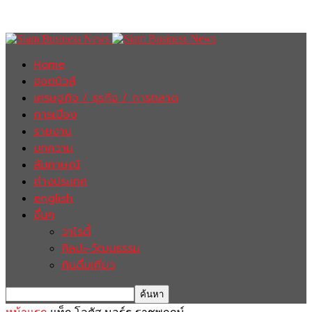
Home
ฮอตนิวส์
เศรษฐกิจ / ธุรกิจ / การตลาด
การเมือง
รายงาน
บทความ
สัมภาษณ์
ต่างประเทศ
english
อื่นๆ
วาไรตี้
ศิลปะ-วัฒนธรรม
กินดื่มเที่ยว