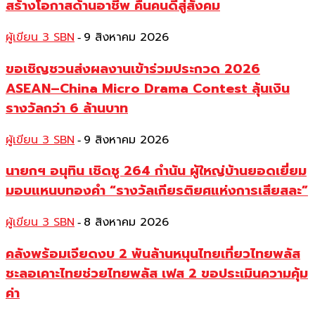
สร้างโอกาสด้านอาชีพ คืนคนดีสู่สังคม
ผู้เขียน 3 SBN
9 สิงหาคม 2026
-
ขอเชิญชวนส่งผลงานเข้าร่วมประกวด 2026
ASEAN–China Micro Drama Contest ลุ้นเงิน
รางวัลกว่า 6 ล้านบาท
ผู้เขียน 3 SBN
9 สิงหาคม 2026
-
นายกฯ อนุทิน เชิดชู 264 กำนัน ผู้ใหญ่บ้านยอดเยี่ยม
มอบแหนบทองคำ “รางวัลเกียรติยศแห่งการเสียสละ”
ผู้เขียน 3 SBN
8 สิงหาคม 2026
-
คลังพร้อมเจียดงบ 2 พันล้านหนุนไทยเที่ยวไทยพลัส
ชะลอเคาะไทยช่วยไทยพลัส เฟส 2 ขอประเมินความคุ้ม
ค่า