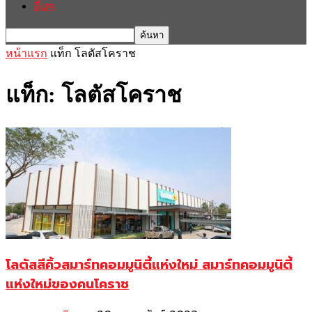
อื่นๆ
หน้าแรก
แท็ก
โลตัสโคราช
แท็ก: โลตัสโคราช
โลตัสสีคิ้วสมาร์ทคอมมูนิตี้แห่งใหม่ สมาร์ทคอมมูนิตี้
แห่งใหม่ของคนโคราช