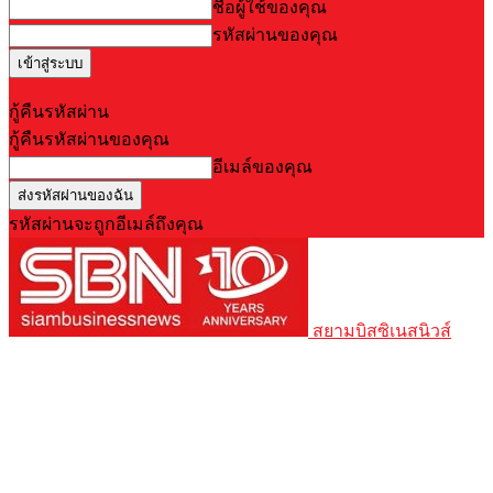
ชื่อผู้ใช้ของคุณ
รหัสผ่านของคุณ
Forgot your password? Get help
กู้คืนรหัสผ่าน
กู้คืนรหัสผ่านของคุณ
อีเมล์ของคุณ
รหัสผ่านจะถูกอีเมล์ถึงคุณ
สยามบิสซิเนสนิวส์