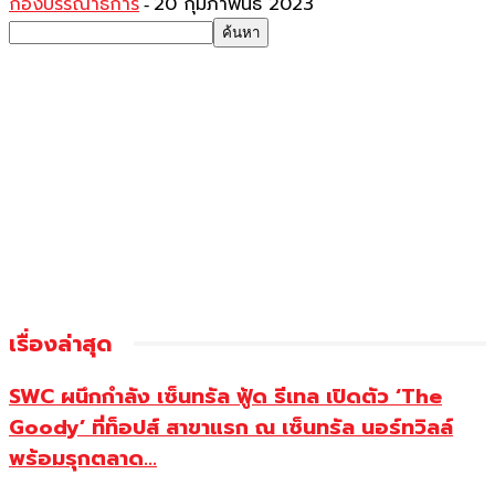
กองบรรณาธิการ
20 กุมภาพันธ์ 2023
-
เรื่องล่าสุด
SWC ผนึกกำลัง เซ็นทรัล ฟู้ด รีเทล เปิดตัว ‘The
Goody’ ที่ท็อปส์ สาขาแรก ณ เซ็นทรัล นอร์ทวิลล์
พร้อมรุกตลาด...