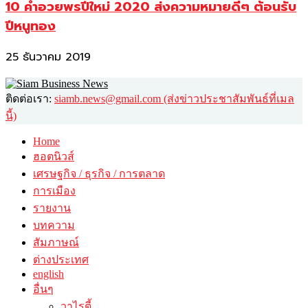
10 คำอวยพรปีใหม่ 2020 ส่งความหมายดีๆ ต้อนรับ
ปีหนูทอง
25 ธันวาคม 2019
ติดต่อเรา:
siamb.news@gmail.com (ส่งข่าวประชาสัมพันธ์ที่เมล
นี้)
Home
ฮอตนิวส์
เศรษฐกิจ / ธุรกิจ / การตลาด
การเมือง
รายงาน
บทความ
สัมภาษณ์
ต่างประเทศ
english
อื่นๆ
วาไรตี้