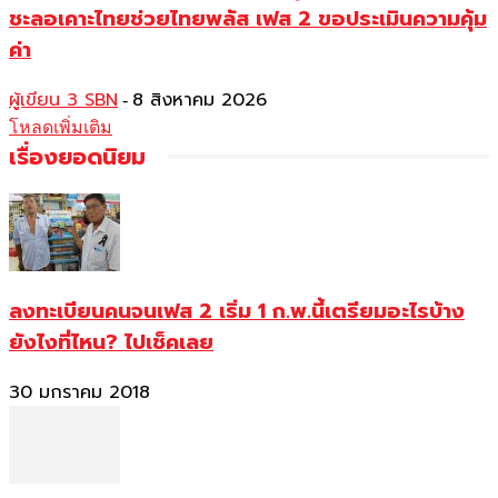
ชะลอเคาะไทยช่วยไทยพลัส เฟส 2 ขอประเมินความคุ้ม
ค่า
ผู้เขียน 3 SBN
8 สิงหาคม 2026
-
โหลดเพิ่มเติม
เรื่องยอดนิยม
ลงทะเบียนคนจนเฟส 2 เริ่ม 1 ก.พ.นี้เตรียมอะไรบ้าง
ยังไงที่ไหน? ไปเช็คเลย
30 มกราคม 2018