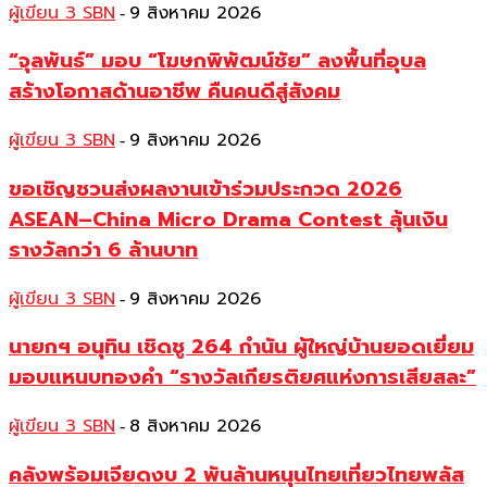
ผู้เขียน 3 SBN
9 สิงหาคม 2026
-
“จุลพันธ์” มอบ “โฆษกพิพัฒน์ชัย” ลงพื้นที่อุบล
สร้างโอกาสด้านอาชีพ คืนคนดีสู่สังคม
ผู้เขียน 3 SBN
9 สิงหาคม 2026
-
ขอเชิญชวนส่งผลงานเข้าร่วมประกวด 2026
ASEAN–China Micro Drama Contest ลุ้นเงิน
รางวัลกว่า 6 ล้านบาท
ผู้เขียน 3 SBN
9 สิงหาคม 2026
-
นายกฯ อนุทิน เชิดชู 264 กำนัน ผู้ใหญ่บ้านยอดเยี่ยม
มอบแหนบทองคำ “รางวัลเกียรติยศแห่งการเสียสละ”
ผู้เขียน 3 SBN
8 สิงหาคม 2026
-
คลังพร้อมเจียดงบ 2 พันล้านหนุนไทยเที่ยวไทยพลัส