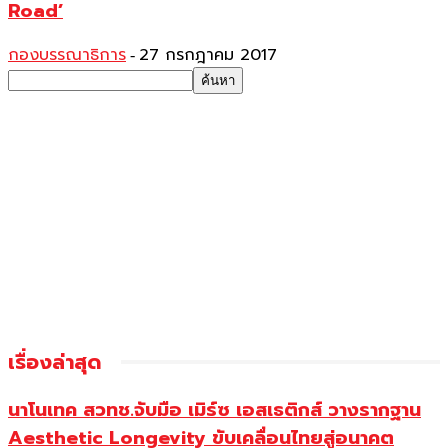
Road’
กองบรรณาธิการ
27 กรกฎาคม 2017
-
เรื่องล่าสุด
นาโนเทค สวทช.จับมือ เมิร์ซ เอสเธติกส์ วางรากฐาน
Aesthetic Longevity ขับเคลื่อนไทยสู่อนาคต