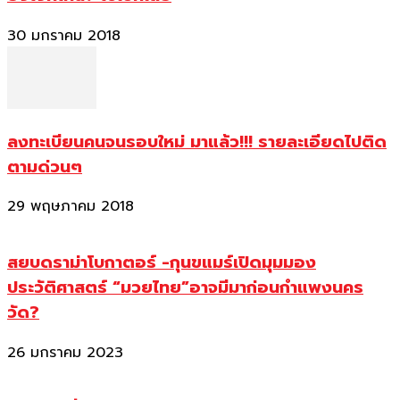
30 มกราคม 2018
ลงทะเบียนคนจนรอบใหม่ มาแล้ว!!! รายละเอียดไปติด
ตามด่วนๆ
29 พฤษภาคม 2018
สยบดราม่าโบกาตอร์ -กุนขแมร์เปิดมุมมอง
ประวัติศาสตร์ “มวยไทย”อาจมีมาก่อนกำแพงนคร
วัด?
26 มกราคม 2023