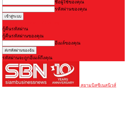
ชื่อผู้ใช้ของคุณ
รหัสผ่านของคุณ
Forgot your password? Get help
กู้คืนรหัสผ่าน
กู้คืนรหัสผ่านของคุณ
อีเมล์ของคุณ
รหัสผ่านจะถูกอีเมล์ถึงคุณ
สยามบิสซิเนสนิวส์