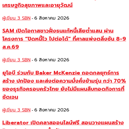
เศรษฐกิจสุขภาพและอายุวัฒน์
ผู้เขียน 3 SBN
6 สิงหาคม 2026
-
SAM เปิดโอกาสชาวฝั่งธนแก้หนี้เสียต่ำแสน ผ่าน
โครงการ “ปิดหนี้ไว ไปต่อได้” ที่ศาลแพ่งตลิ่งชัน 8-9
ส.ค.69
ผู้เขียน 3 SBN
6 สิงหาคม 2026
-
ยูโอบี ร่วมกับ Baker McKenzie ถอดกลยุทธ์การ
สร้าง ปกป้อง และส่งต่อความมั่งคั่งข้ามรุ่น กว่า 70%
ของธุรกิจครอบครัวไทย ยังไม่มีแผนสืบทอดกิจการที่
ชัดเจน
ผู้เขียน 3 SBN
6 สิงหาคม 2026
-
Liberator เปิดคลาสออนไลน์ฟรี สอนวางแผนสร้าง