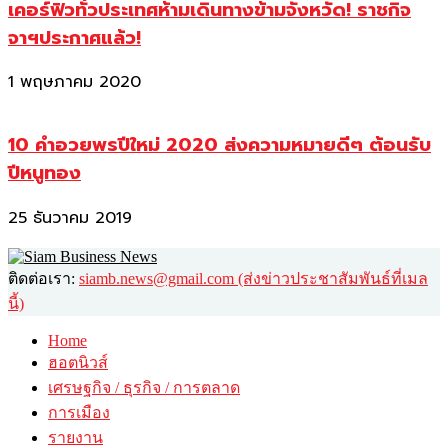
เคอร์ฟิวทั่วประเทศห้ามเดินทางข้ามจังหวัด! ราชกิจ
จาฯประกาศแล้ว!
1 พฤษภาคม 2020
10 คำอวยพรปีใหม่ 2020 ส่งความหมายดีๆ ต้อนรับ
ปีหนูทอง
25 ธันวาคม 2019
ติดต่อเรา:
siamb.news@gmail.com (ส่งข่าวประชาสัมพันธ์ที่เมล
นี้)
Home
ฮอตนิวส์
เศรษฐกิจ / ธุรกิจ / การตลาด
การเมือง
รายงาน