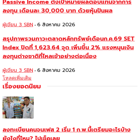
Passive Income ตั้งเป้าหมายผลตอบแทนจากการ
ลงทุน เดือนละ 30,000 บาท ด้วยหุ้นปันผล
ผู้เขียน 3 SBN
6 สิงหาคม 2026
-
สรุปภาพรวมภาวะตลาดหลักทรัพย์เดือนก.ค.69 SET
Index ปิดที่ 1,623.64 จุด เพิ่มขึ้น 2% แรงหนุนเงิน
ลงทุนต่างชาติที่ไหลเข้าอย่างต่อเนื่อง
ผู้เขียน 3 SBN
6 สิงหาคม 2026
-
โหลดเพิ่มเติม
เรื่องยอดนิยม
ลงทะเบียนคนจนเฟส 2 เริ่ม 1 ก.พ.นี้เตรียมอะไรบ้าง
ยังไงที่ไหน? ไปเช็คเลย