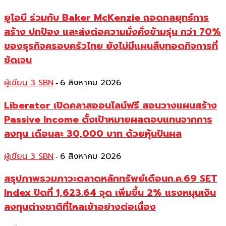
ยูโอบี ร่วมกับ Baker McKenzie ถอดกลยุทธ์การ
สร้าง ปกป้อง และส่งต่อความมั่งคั่งข้ามรุ่น กว่า 70%
ของธุรกิจครอบครัวไทย ยังไม่มีแผนสืบทอดกิจการที่
ชัดเจน
ผู้เขียน 3 SBN
6 สิงหาคม 2026
-
Liberator เปิดคลาสออนไลน์ฟรี สอนวางแผนสร้าง
Passive Income ตั้งเป้าหมายผลตอบแทนจากการ
ลงทุน เดือนละ 30,000 บาท ด้วยหุ้นปันผล
ผู้เขียน 3 SBN
6 สิงหาคม 2026
-
สรุปภาพรวมภาวะตลาดหลักทรัพย์เดือนก.ค.69 SET
Index ปิดที่ 1,623.64 จุด เพิ่มขึ้น 2% แรงหนุนเงิน
ลงทุนต่างชาติที่ไหลเข้าอย่างต่อเนื่อง