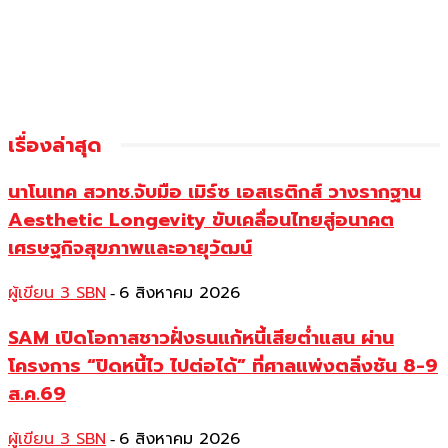
เรื่องล่าสุด
นาโนเทค สวทช.จับมือ เมิร์ซ เอสเธติกส์ วางรากฐาน
Aesthetic Longevity ขับเคลื่อนไทยสู่อนาคต
เศรษฐกิจสุขภาพและอายุวัฒน์
ผู้เขียน 3 SBN
6 สิงหาคม 2026
-
SAM เปิดโอกาสชาวฝั่งธนแก้หนี้เสียต่ำแสน ผ่าน
โครงการ “ปิดหนี้ไว ไปต่อได้” ที่ศาลแพ่งตลิ่งชัน 8-9
ส.ค.69
ผู้เขียน 3 SBN
6 สิงหาคม 2026
-