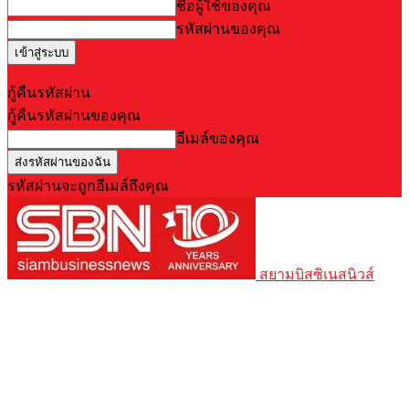
ชื่อผู้ใช้ของคุณ
รหัสผ่านของคุณ
Forgot your password? Get help
กู้คืนรหัสผ่าน
กู้คืนรหัสผ่านของคุณ
อีเมล์ของคุณ
รหัสผ่านจะถูกอีเมล์ถึงคุณ
สยามบิสซิเนสนิวส์