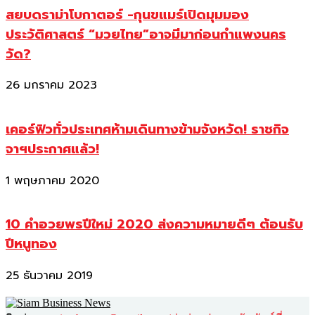
สยบดราม่าโบกาตอร์ -กุนขแมร์เปิดมุมมอง
ประวัติศาสตร์ “มวยไทย”อาจมีมาก่อนกำแพงนคร
วัด?
26 มกราคม 2023
เคอร์ฟิวทั่วประเทศห้ามเดินทางข้ามจังหวัด! ราชกิจ
จาฯประกาศแล้ว!
1 พฤษภาคม 2020
10 คำอวยพรปีใหม่ 2020 ส่งความหมายดีๆ ต้อนรับ
ปีหนูทอง
25 ธันวาคม 2019