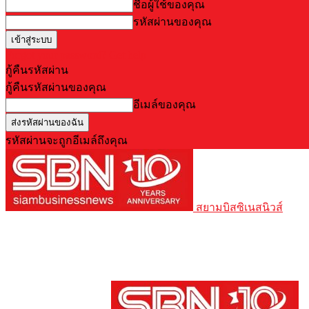
ชื่อผู้ใช้ของคุณ
รหัสผ่านของคุณ
Forgot your password? Get help
กู้คืนรหัสผ่าน
กู้คืนรหัสผ่านของคุณ
อีเมล์ของคุณ
รหัสผ่านจะถูกอีเมล์ถึงคุณ
สยามบิสซิเนสนิวส์