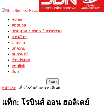
Home
ฮอตนิวส์
เศรษฐกิจ / ธุรกิจ / การตลาด
การเมือง
รายงาน
บทความ
สัมภาษณ์
ต่างประเทศ
english
อื่นๆ
หน้าแรก
แท็ก
โรบินส์ ออน ฮอลิเดย์
แท็ก: โรบินส์ ออน ฮอลิเดย์