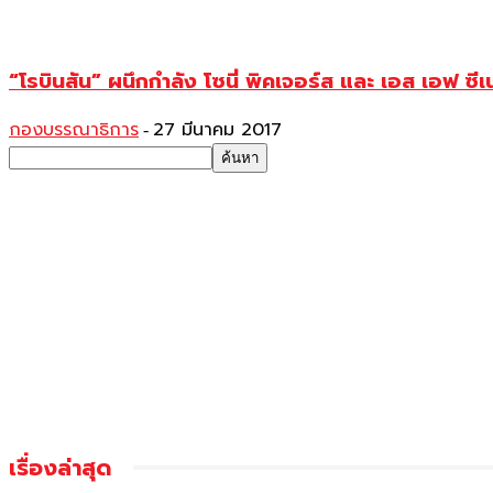
“โรบินสัน” ผนึกกำลัง โซนี่ พิคเจอร์ส และ เอส เอฟ ซี
กองบรรณาธิการ
27 มีนาคม 2017
-
เรื่องล่าสุด