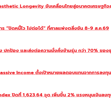
Aesthetic Longevity ขับเคลื่อนไทยสู่อนาคตเศรษฐกิจ
 “ปิดหนี้ไว ไปต่อได้” ที่ศาลแพ่งตลิ่งชัน 8-9 ส.ค.69
ปกป้อง และส่งต่อความมั่งคั่งข้ามรุ่น กว่า 70% ของธ
assive Income ตั้งเป้าหมายผลตอบแทนจากการลงทุน 
ปิดที่ 1,623.64 จุด เพิ่มขึ้น 2% แรงหนุนเงินลงทุนต่