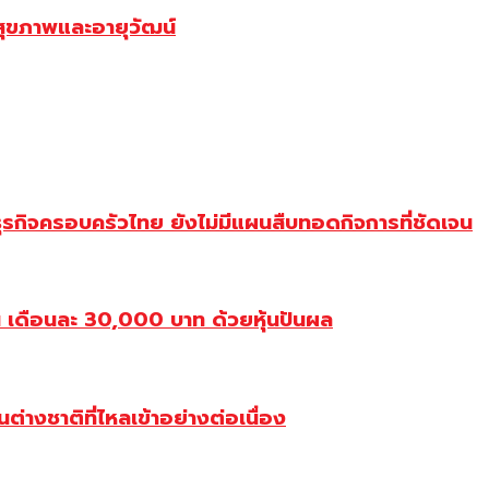
สุขภาพและอายุวัฒน์
ุรกิจครอบครัวไทย ยังไม่มีแผนสืบทอดกิจการที่ชัดเจน
เดือนละ 30,000 บาท ด้วยหุ้นปันผล
างชาติที่ไหลเข้าอย่างต่อเนื่อง