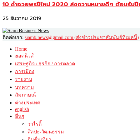
10 คำอวยพรปีใหม่ 2020 ส่งความหมายดีๆ ต้อนรับปี
25 ธันวาคม 2019
ติดต่อเรา:
siamb.news@gmail.com (ส่งข่าวประชาสัมพันธ์ที่เมลนี้)
Home
ฮอตนิวส์
เศรษฐกิจ / ธุรกิจ / การตลาด
การเมือง
รายงาน
บทความ
สัมภาษณ์
ต่างประเทศ
english
อื่นๆ
วาไรตี้
ศิลปะ-วัฒนธรรม
กินดื่มเที่ยว