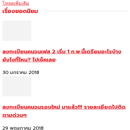
โหลดเพิ่มเติม
เรื่องยอดนิยม
ลงทะเบียนคนจนเฟส 2 เริ่ม 1 ก.พ.นี้เตรียมอะไรบ้าง
ยังไงที่ไหน? ไปเช็คเลย
30 มกราคม 2018
ลงทะเบียนคนจนรอบใหม่ มาแล้ว!!! รายละเอียดไปติด
ตามด่วนๆ
29 พฤษภาคม 2018