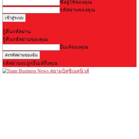
ชื่อผู้ใช้ของคุณ
รหัสผ่านของคุณ
Forgot your password? Get help
กู้คืนรหัสผ่าน
กู้คืนรหัสผ่านของคุณ
อีเมล์ของคุณ
รหัสผ่านจะถูกอีเมล์ถึงคุณ
สยามบิสซิเนสนิวส์