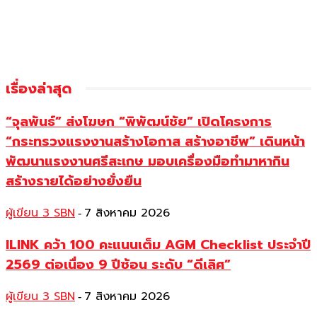
เรื่องล่าสุด
“จุลพันธ์” ส่งโฆษก “พิพัฒน์ชัย” เปิดโครงการ
“กระทรวงแรงงานสร้างโอกาส สร้างอาชีพ” เดินหน้า
พัฒนาแรงงานศรีสะเกษ มอบเครื่องมือทำมาหากิน
สร้างรายได้อย่างยั่งยืน
ผู้เขียน 3 SBN
7 สิงหาคม 2026
-
ILINK คว้า 100 คะแนนเต็ม AGM Checklist ประจำปี
2569 ต่อเนื่อง 9 ปีซ้อน ระดับ “ดีเลิศ”
ผู้เขียน 3 SBN
7 สิงหาคม 2026
-