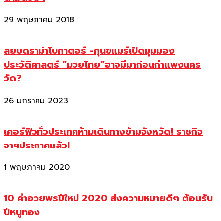
29 พฤษภาคม 2018
สยบดราม่าโบกาตอร์ -กุนขแมร์เปิดมุมมอง
ประวัติศาสตร์ “มวยไทย”อาจมีมาก่อนกำแพงนคร
วัด?
26 มกราคม 2023
เคอร์ฟิวทั่วประเทศห้ามเดินทางข้ามจังหวัด! ราชกิจ
จาฯประกาศแล้ว!
1 พฤษภาคม 2020
10 คำอวยพรปีใหม่ 2020 ส่งความหมายดีๆ ต้อนรับ
ปีหนูทอง