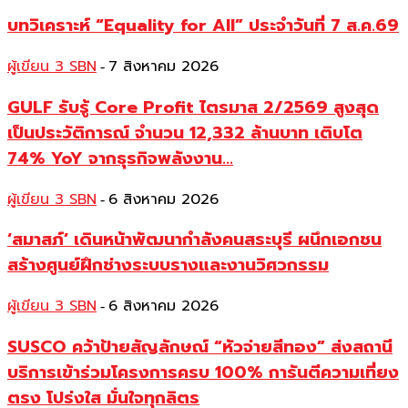
บทวิเคราะห์ “Equality for All” ประจำวันที่ 7 ส.ค.69
ผู้เขียน 3 SBN
7 สิงหาคม 2026
-
GULF รับรู้ Core Profit ไตรมาส 2/2569 สูงสุด
เป็นประวัติการณ์ จำนวน 12,332 ล้านบาท เติบโต
74% YoY จากธุรกิจพลังงาน...
ผู้เขียน 3 SBN
6 สิงหาคม 2026
-
‘สมาสภ์’ เดินหน้าพัฒนากำลังคนสระบุรี ผนึกเอกชน
สร้างศูนย์ฝึกช่างระบบรางและงานวิศวกรรม
ผู้เขียน 3 SBN
6 สิงหาคม 2026
-
SUSCO คว้าป้ายสัญลักษณ์ “หัวจ่ายสีทอง” ส่งสถานี
บริการเข้าร่วมโครงการครบ 100% การันตีความเที่ยง
ตรง โปร่งใส มั่นใจทุกลิตร