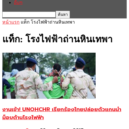
อื่นๆ
หน้าแรก
แท็ก
โรงไฟฟ้าถ่านหินเทพา
แท็ก: โรงไฟฟ้าถ่านหินเทพา
งานเข้า! UNOHCHR เรียกร้องไทยปล่อยตัวแกนนำ
ม็อบต้านโรงไฟฟ้า