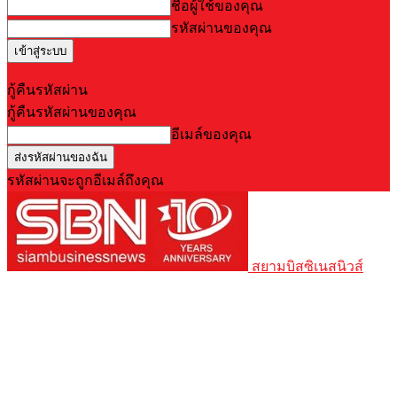
ชื่อผู้ใช้ของคุณ
รหัสผ่านของคุณ
Forgot your password? Get help
กู้คืนรหัสผ่าน
กู้คืนรหัสผ่านของคุณ
อีเมล์ของคุณ
รหัสผ่านจะถูกอีเมล์ถึงคุณ
สยามบิสซิเนสนิวส์