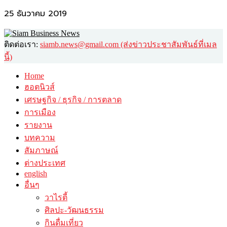
25 ธันวาคม 2019
ติดต่อเรา:
siamb.news@gmail.com (ส่งข่าวประชาสัมพันธ์ที่เมล
นี้)
Home
ฮอตนิวส์
เศรษฐกิจ / ธุรกิจ / การตลาด
การเมือง
รายงาน
บทความ
สัมภาษณ์
ต่างประเทศ
english
อื่นๆ
วาไรตี้
ศิลปะ-วัฒนธรรม
กินดื่มเที่ยว