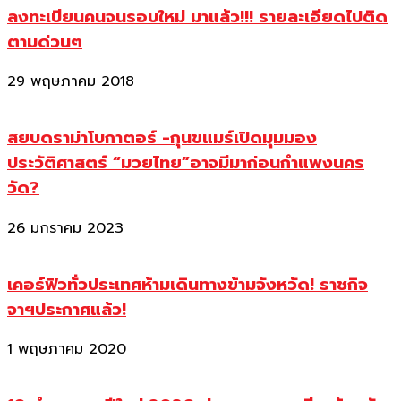
ลงทะเบียนคนจนรอบใหม่ มาแล้ว!!! รายละเอียดไปติด
ตามด่วนๆ
29 พฤษภาคม 2018
สยบดราม่าโบกาตอร์ -กุนขแมร์เปิดมุมมอง
ประวัติศาสตร์ “มวยไทย”อาจมีมาก่อนกำแพงนคร
วัด?
26 มกราคม 2023
เคอร์ฟิวทั่วประเทศห้ามเดินทางข้ามจังหวัด! ราชกิจ
จาฯประกาศแล้ว!
1 พฤษภาคม 2020