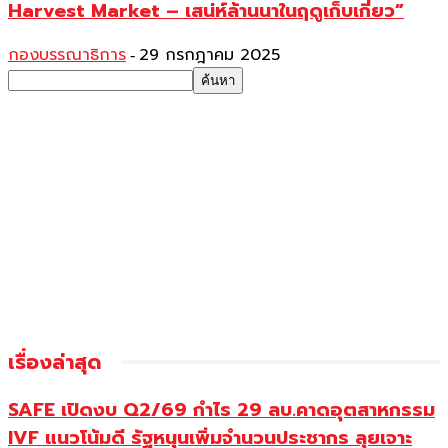
Harvest Market – เสน่ห์ล้านนาในฤดูเก็บเกี่ยว”
กองบรรณาธิการ
29 กรกฎาคม 2025
-
เรื่องล่าสุด
SAFE เปิดงบ Q2/69 กำไร 29 ลบ.คาดอุตสาหกรรม
IVF แนวโน้มดี รัฐหนุนเพิ่มจำนวนประชากร ลุยเจาะ