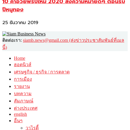
10 คำอวยพรปีใหม่ 2020 ส่งความหมายดีๆ ต้อนรับ
ปีหนูทอง
25 ธันวาคม 2019
ติดต่อเรา:
siamb.news@gmail.com (ส่งข่าวประชาสัมพันธ์ที่เมล
นี้)
Home
ฮอตนิวส์
เศรษฐกิจ / ธุรกิจ / การตลาด
การเมือง
รายงาน
บทความ
สัมภาษณ์
ต่างประเทศ
english
อื่นๆ
วาไรตี้