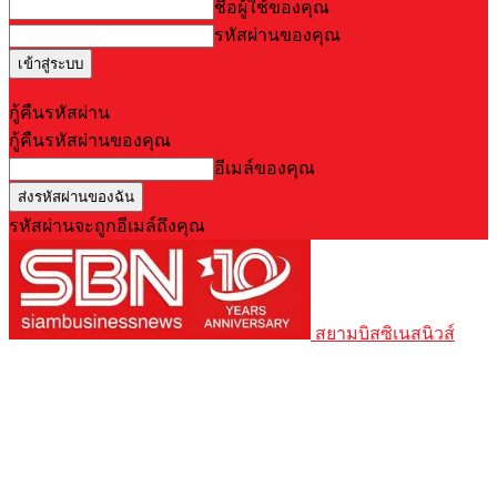
ชื่อผู้ใช้ของคุณ
รหัสผ่านของคุณ
Forgot your password? Get help
กู้คืนรหัสผ่าน
กู้คืนรหัสผ่านของคุณ
อีเมล์ของคุณ
รหัสผ่านจะถูกอีเมล์ถึงคุณ
สยามบิสซิเนสนิวส์