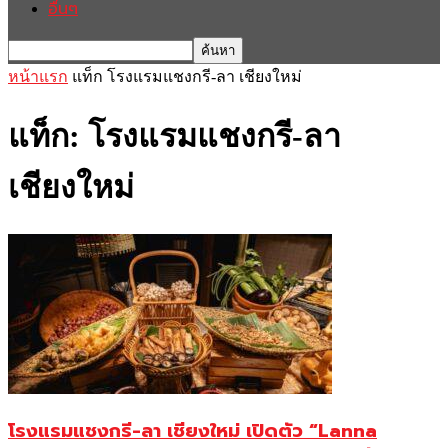
อื่นๆ
หน้าแรก
แท็ก
โรงแรมแชงกรี-ลา เชียงใหม่
แท็ก: โรงแรมแชงกรี-ลา
เชียงใหม่
โรงแรมแชงกรี-ลา เชียงใหม่ เปิดตัว “Lanna