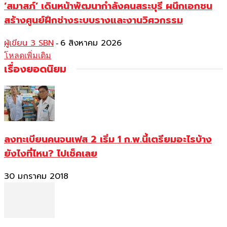
‘สมาสภ์’ เดินหน้าพัฒนากำลังคนสระบุรี ผนึกเอกชน
สร้างศูนย์ฝึกช่างระบบรางและงานวิศวกรรม
ผู้เขียน 3 SBN
6 สิงหาคม 2026
-
โหลดเพิ่มเติม
เรื่องยอดนิยม
ลงทะเบียนคนจนเฟส 2 เริ่ม 1 ก.พ.นี้เตรียมอะไรบ้าง
ยังไงที่ไหน? ไปเช็คเลย
30 มกราคม 2018