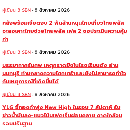
ผู้เขียน 3 SBN
8 สิงหาคม 2026
-
คลังพร้อมเจียดงบ 2 พันล้านหนุนไทยเที่ยวไทยพลัส
ชะลอเคาะไทยช่วยไทยพลัส เฟส 2 ขอประเมินความคุ้ม
ค่า
ผู้เขียน 3 SBN
8 สิงหาคม 2026
-
บรรยากาศรับศพ เหตุกราดยิงในโรงเรียนดัง ย่าน
นนทบุรี ท่ามกลางความโศกเศร้าและยังไม่สามารถทำใจ
กับเหตุการณ์ที่เกิดขึ้นได้
ผู้เขียน 3 SBN
8 สิงหาคม 2026
-
YLG ชี้ทองคำพุ่ง New High ในรอบ 7 สัปดาห์ รับ
ข่าวน้ำมันลง-แนวโน้มเฟดเริ่มผ่อนคลาย คาดใกล้จบ
รอบปรับฐาน