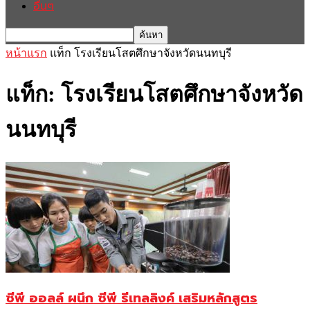
อื่นๆ
หน้าแรก
แท็ก
โรงเรียนโสตศึกษาจังหวัดนนทบุรี
แท็ก: โรงเรียนโสตศึกษาจังหวัด
นนทบุรี
ซีพี ออลล์ ผนึก ซีพี รีเทลลิงค์ เสริมหลักสูตร