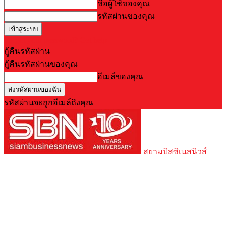
ชื่อผู้ใช้ของคุณ
รหัสผ่านของคุณ
Forgot your password? Get help
กู้คืนรหัสผ่าน
กู้คืนรหัสผ่านของคุณ
อีเมล์ของคุณ
รหัสผ่านจะถูกอีเมล์ถึงคุณ
สยามบิสซิเนสนิวส์