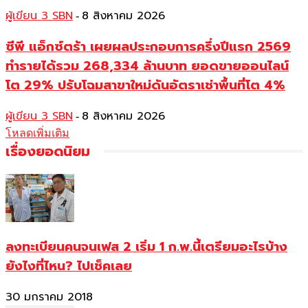
ผู้เขียน 3 SBN
8 สิงหาคม 2026
-
ซีพี แอ็กซ์ตร้า เผยผลประกอบการครึ่งปีแรก 2569
ทำรายได้รวม 268,334 ล้านบาท ยอดขายออนไลน์
โต 29% ปรับโฉมสาขาใหม่ดันอัตราเช่าพื้นที่โต 4%
ผู้เขียน 3 SBN
8 สิงหาคม 2026
-
โหลดเพิ่มเติม
เรื่องยอดนิยม
ลงทะเบียนคนจนเฟส 2 เริ่ม 1 ก.พ.นี้เตรียมอะไรบ้าง
ยังไงที่ไหน? ไปเช็คเลย
30 มกราคม 2018