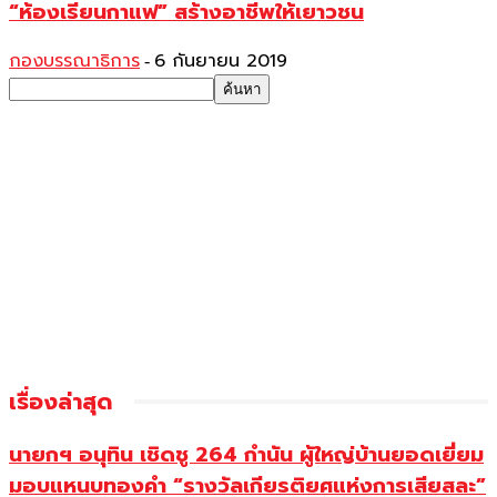
“ห้องเรียนกาแฟ” สร้างอาชีพให้เยาวชน
กองบรรณาธิการ
6 กันยายน 2019
-
เรื่องล่าสุด
นายกฯ อนุทิน เชิดชู 264 กำนัน ผู้ใหญ่บ้านยอดเยี่ยม
มอบแหนบทองคำ “รางวัลเกียรติยศแห่งการเสียสละ”