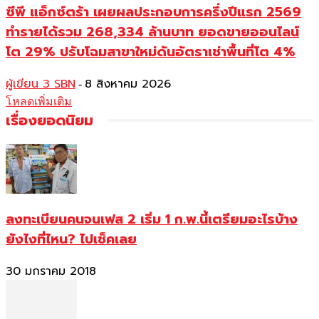
ซีพี แอ็กซ์ตร้า เผยผลประกอบการครึ่งปีแรก 2569
ทำรายได้รวม 268,334 ล้านบาท ยอดขายออนไลน์
โต 29% ปรับโฉมสาขาใหม่ดันอัตราเช่าพื้นที่โต 4%
ผู้เขียน 3 SBN
8 สิงหาคม 2026
-
โหลดเพิ่มเติม
เรื่องยอดนิยม
ลงทะเบียนคนจนเฟส 2 เริ่ม 1 ก.พ.นี้เตรียมอะไรบ้าง
ยังไงที่ไหน? ไปเช็คเลย
30 มกราคม 2018