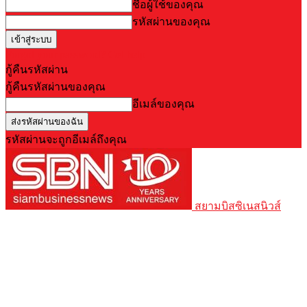
ชื่อผู้ใช้ของคุณ
รหัสผ่านของคุณ
Forgot your password? Get help
กู้คืนรหัสผ่าน
กู้คืนรหัสผ่านของคุณ
อีเมล์ของคุณ
รหัสผ่านจะถูกอีเมล์ถึงคุณ
สยามบิสซิเนสนิวส์