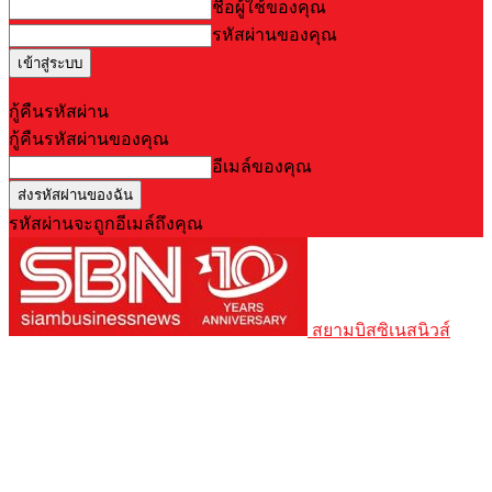
ชื่อผู้ใช้ของคุณ
รหัสผ่านของคุณ
Forgot your password? Get help
กู้คืนรหัสผ่าน
กู้คืนรหัสผ่านของคุณ
อีเมล์ของคุณ
รหัสผ่านจะถูกอีเมล์ถึงคุณ
สยามบิสซิเนสนิวส์