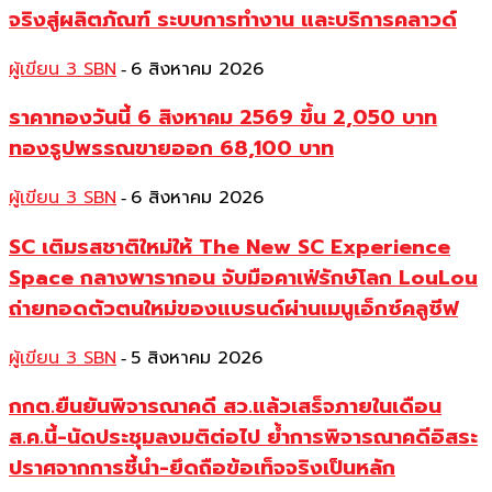
จริงสู่ผลิตภัณฑ์ ระบบการทำงาน และบริการคลาวด์
ผู้เขียน 3 SBN
6 สิงหาคม 2026
-
ราคาทองวันนี้ 6 สิงหาคม 2569 ขึ้น 2,050 บาท
ทองรูปพรรณขายออก 68,100 บาท
ผู้เขียน 3 SBN
6 สิงหาคม 2026
-
SC เติมรสชาติใหม่ให้ The New SC Experience
Space กลางพารากอน จับมือคาเฟ่รักษ์โลก LouLou
ถ่ายทอดตัวตนใหม่ของแบรนด์ผ่านเมนูเอ็กซ์คลูซีฟ
ผู้เขียน 3 SBN
5 สิงหาคม 2026
-
กกต.ยืนยันพิจารณาคดี สว.แล้วเสร็จภายในเดือน
ส.ค.นี้-นัดประชุมลงมติต่อไป ย้ำการพิจารณาคดีอิสระ
ปราศจากการชี้นำ-ยึดถือข้อเท็จจริงเป็นหลัก