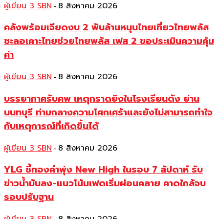
ผู้เขียน 3 SBN
8 สิงหาคม 2026
-
คลังพร้อมเจียดงบ 2 พันล้านหนุนไทยเที่ยวไทยพลัส
ชะลอเคาะไทยช่วยไทยพลัส เฟส 2 ขอประเมินความคุ้ม
ค่า
ผู้เขียน 3 SBN
8 สิงหาคม 2026
-
บรรยากาศรับศพ เหตุกราดยิงในโรงเรียนดัง ย่าน
นนทบุรี ท่ามกลางความโศกเศร้าและยังไม่สามารถทำใจ
กับเหตุการณ์ที่เกิดขึ้นได้
ผู้เขียน 3 SBN
8 สิงหาคม 2026
-
YLG ชี้ทองคำพุ่ง New High ในรอบ 7 สัปดาห์ รับ
ข่าวน้ำมันลง-แนวโน้มเฟดเริ่มผ่อนคลาย คาดใกล้จบ
รอบปรับฐาน
-