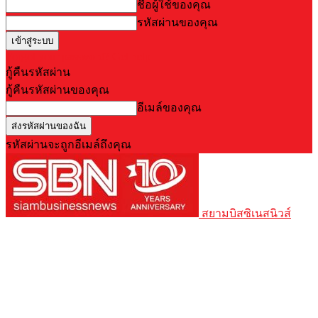
ชื่อผู้ใช้ของคุณ
รหัสผ่านของคุณ
Forgot your password? Get help
กู้คืนรหัสผ่าน
กู้คืนรหัสผ่านของคุณ
อีเมล์ของคุณ
รหัสผ่านจะถูกอีเมล์ถึงคุณ
สยามบิสซิเนสนิวส์