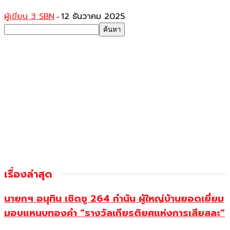
ผู้เขียน 3 SBN
12 ธันวาคม 2025
-
เรื่องล่าสุด
นายกฯ อนุทิน เชิดชู 264 กำนัน ผู้ใหญ่บ้านยอดเยี่ยม
มอบแหนบทองคำ “รางวัลเกียรติยศแห่งการเสียสละ”