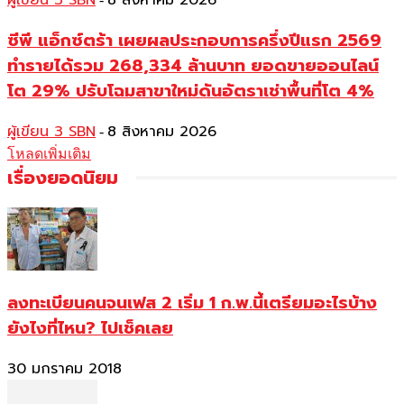
ผู้เขียน 3 SBN
8 สิงหาคม 2026
ซีพี แอ็กซ์ตร้า เผยผลประกอบการครึ่งปีแรก 2569
ทำรายได้รวม 268,334 ล้านบาท ยอดขายออนไลน์
โต 29% ปรับโฉมสาขาใหม่ดันอัตราเช่าพื้นที่โต 4%
ผู้เขียน 3 SBN
8 สิงหาคม 2026
-
โหลดเพิ่มเติม
เรื่องยอดนิยม
ลงทะเบียนคนจนเฟส 2 เริ่ม 1 ก.พ.นี้เตรียมอะไรบ้าง
ยังไงที่ไหน? ไปเช็คเลย
30 มกราคม 2018