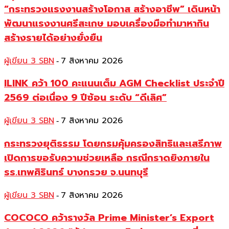
“กระทรวงแรงงานสร้างโอกาส สร้างอาชีพ” เดินหน้า
พัฒนาแรงงานศรีสะเกษ มอบเครื่องมือทำมาหากิน
สร้างรายได้อย่างยั่งยืน
ผู้เขียน 3 SBN
7 สิงหาคม 2026
-
ILINK คว้า 100 คะแนนเต็ม AGM Checklist ประจำปี
2569 ต่อเนื่อง 9 ปีซ้อน ระดับ “ดีเลิศ”
ผู้เขียน 3 SBN
7 สิงหาคม 2026
-
กระทรวงยุติธรรม โดยกรมคุ้มครองสิทธิและเสรีภาพ
เปิดการขอรับความช่วยเหลือ กรณีกราดยิงภายใน
รร.เทพศิรินทร์ บางกรวย จ.นนทบุรี
ผู้เขียน 3 SBN
7 สิงหาคม 2026
-
COCOCO คว้ารางวัล Prime Minister’s Export