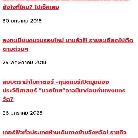
ยังไงที่ไหน? ไปเช็คเลย
30 มกราคม 2018
ลงทะเบียนคนจนรอบใหม่ มาแล้ว!!! รายละเอียดไปติด
ตามด่วนๆ
29 พฤษภาคม 2018
สยบดราม่าโบกาตอร์ -กุนขแมร์เปิดมุมมอง
ประวัติศาสตร์ “มวยไทย”อาจมีมาก่อนกำแพงนคร
วัด?
26 มกราคม 2023
เคอร์ฟิวทั่วประเทศห้ามเดินทางข้ามจังหวัด! ราชกิจ