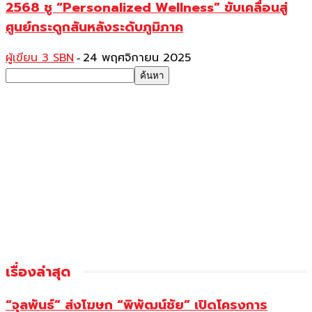
2568 ชู “Personalized Wellness” ขับเคลื่อนสู่
ศูนย์กระดูกสันหลังระดับภูมิภาค
ผู้เขียน 3 SBN
24 พฤศจิกายน 2025
-
เรื่องล่าสุด
“จุลพันธ์” ส่งโฆษก “พิพัฒน์ชัย” เปิดโครงการ