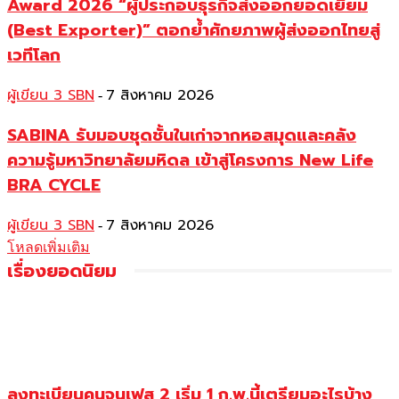
Award 2026 “ผู้ประกอบธุรกิจส่งออกยอดเยี่ยม
(Best Exporter)” ตอกย้ำศักยภาพผู้ส่งออกไทยสู่
เวทีโลก
ผู้เขียน 3 SBN
7 สิงหาคม 2026
-
SABINA รับมอบชุดชั้นในเก่าจากหอสมุดและคลัง
ความรู้มหาวิทยาลัยมหิดล เข้าสู่โครงการ New Life
BRA CYCLE
ผู้เขียน 3 SBN
7 สิงหาคม 2026
-
โหลดเพิ่มเติม
เรื่องยอดนิยม
ลงทะเบียนคนจนเฟส 2 เริ่ม 1 ก.พ.นี้เตรียมอะไรบ้าง