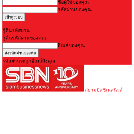
ชื่อผู้ใช้ของคุณ
รหัสผ่านของคุณ
Forgot your password? Get help
กู้คืนรหัสผ่าน
กู้คืนรหัสผ่านของคุณ
อีเมล์ของคุณ
รหัสผ่านจะถูกอีเมล์ถึงคุณ
สยามบิสซิเนสนิวส์