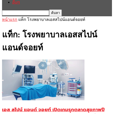
อื่นๆ
หน้าแรก
แท็ก
โรงพยาบาลเอสสไปน์แอนด์จอยท์
แท็ก: โรงพยาบาลเอสสไปน์
แอนด์จอยท์
เอส สไปน์ แอนด์ จอยท์ เปิดเกมรุกตลาดสุขภาพปี