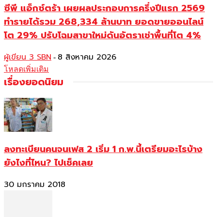
ซีพี แอ็กซ์ตร้า เผยผลประกอบการครึ่งปีแรก 2569
ทำรายได้รวม 268,334 ล้านบาท ยอดขายออนไลน์
โต 29% ปรับโฉมสาขาใหม่ดันอัตราเช่าพื้นที่โต 4%
ผู้เขียน 3 SBN
8 สิงหาคม 2026
-
โหลดเพิ่มเติม
เรื่องยอดนิยม
ลงทะเบียนคนจนเฟส 2 เริ่ม 1 ก.พ.นี้เตรียมอะไรบ้าง
ยังไงที่ไหน? ไปเช็คเลย
30 มกราคม 2018