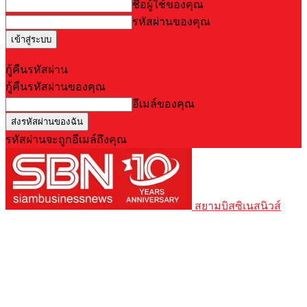
ชื่อผู้ใช้ของคุณ
รหัสผ่านของคุณ
Forgot your password? Get help
กู้คืนรหัสผ่าน
กู้คืนรหัสผ่านของคุณ
อีเมล์ของคุณ
รหัสผ่านจะถูกอีเมล์ถึงคุณ
สยามบิสซิเนสนิวส์