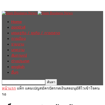
Home
ฮอตนิวส์
เศรษฐกิจ / ธุรกิจ / การตลาด
การเมือง
รายงาน
บทความ
สัมภาษณ์
ต่างประเทศ
english
อื่นๆ
หน้าแรก
แท็ก
แคมเปญสมัครบัตรกดเงินสดอนุมัติไวเข้าใจคน
รอ