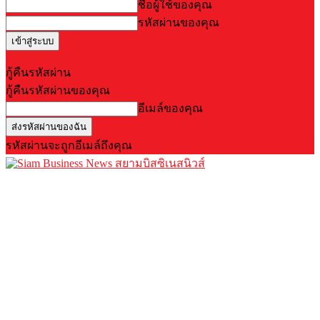
ชื่อผู้ใช้ของคุณ
รหัสผ่านของคุณ
Forgot your password? Get help
กู้คืนรหัสผ่าน
กู้คืนรหัสผ่านของคุณ
อีเมล์ของคุณ
รหัสผ่านจะถูกอีเมล์ถึงคุณ
สยามบิสซิเนสนิวส์