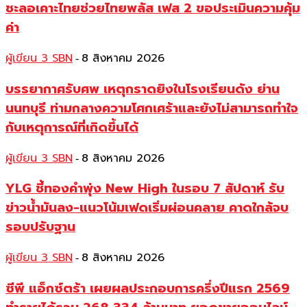
ชะลอเคาะไทยช่วยไทยพลัส เฟส 2 ขอประเมินความคุ้ม
ค่า
ผู้เขียน 3 SBN
8 สิงหาคม 2026
-
บรรยากาศรับศพ เหตุกราดยิงในโรงเรียนดัง ย่าน
นนทบุรี ท่ามกลางความโศกเศร้าและยังไม่สามารถทำใจ
กับเหตุการณ์ที่เกิดขึ้นได้
ผู้เขียน 3 SBN
8 สิงหาคม 2026
-
YLG ชี้ทองคำพุ่ง New High ในรอบ 7 สัปดาห์ รับ
ข่าวน้ำมันลง-แนวโน้มเฟดเริ่มผ่อนคลาย คาดใกล้จบ
รอบปรับฐาน
ผู้เขียน 3 SBN
8 สิงหาคม 2026
-
ซีพี แอ็กซ์ตร้า เผยผลประกอบการครึ่งปีแรก 2569