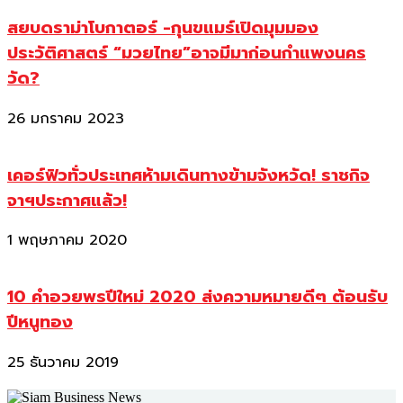
สยบดราม่าโบกาตอร์ -กุนขแมร์เปิดมุมมอง
ประวัติศาสตร์ “มวยไทย”อาจมีมาก่อนกำแพงนคร
วัด?
26 มกราคม 2023
เคอร์ฟิวทั่วประเทศห้ามเดินทางข้ามจังหวัด! ราชกิจ
จาฯประกาศแล้ว!
1 พฤษภาคม 2020
10 คำอวยพรปีใหม่ 2020 ส่งความหมายดีๆ ต้อนรับ
ปีหนูทอง
25 ธันวาคม 2019