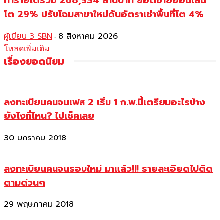
ทำรายได้รวม 268,334 ล้านบาท ยอดขายออนไลน์
โต 29% ปรับโฉมสาขาใหม่ดันอัตราเช่าพื้นที่โต 4%
ผู้เขียน 3 SBN
8 สิงหาคม 2026
-
โหลดเพิ่มเติม
เรื่องยอดนิยม
ลงทะเบียนคนจนเฟส 2 เริ่ม 1 ก.พ.นี้เตรียมอะไรบ้าง
ยังไงที่ไหน? ไปเช็คเลย
30 มกราคม 2018
ลงทะเบียนคนจนรอบใหม่ มาแล้ว!!! รายละเอียดไปติด
ตามด่วนๆ
29 พฤษภาคม 2018