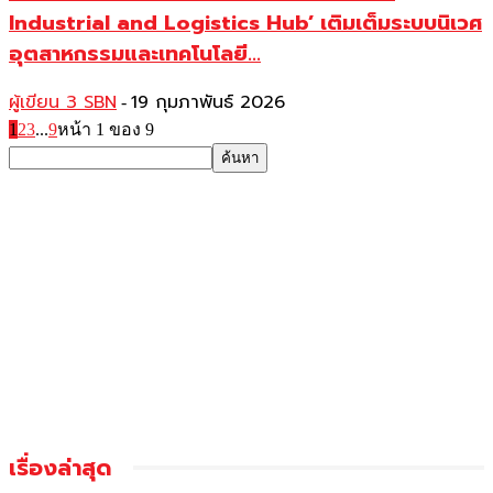
Industrial and Logistics Hub’ เติมเต็มระบบนิเวศ
อุตสาหกรรมและเทคโนโลยี...
ผู้เขียน 3 SBN
19 กุมภาพันธ์ 2026
-
1
2
3
...
9
หน้า 1 ของ 9
เรื่องล่าสุด