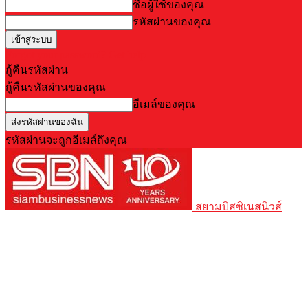
ชื่อผู้ใช้ของคุณ
รหัสผ่านของคุณ
Forgot your password? Get help
กู้คืนรหัสผ่าน
กู้คืนรหัสผ่านของคุณ
อีเมล์ของคุณ
รหัสผ่านจะถูกอีเมล์ถึงคุณ
สยามบิสซิเนสนิวส์