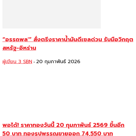
“อรรถพล'” สั่งตรึงราคาน้ำมันดีเซลด่วน รับมือวิกฤต
สหรัฐ-อิหร่าน
ผู้เขียน 3 SBN
20 กุมภาพันธ์ 2026
-
พอได้! ราคาทองวันนี้ 20 กุมภาพันธ์ 2569 ขึ้นอีก
50 บาท ทองรูปพรรณขายออก 74,550 บาท