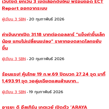
เว็บไซต์ ยกเว้น 3 เขตเลือกตั้งใหม่ พร้อมถอด ECT
Report ออกจากระบบ
ผู้เขียน 3 SBN
20 กุมภาพันธ์ 2026
-
ค่าเงินบาทเปิด 31.18 บาทต่อดอลลาร์ “แข็งค่าขึ้นเล็ก
น้อย แทบไม่เปลี่ยนแปลง” ราคาทองตลาดโลกขยับ
ขึ้น
ผู้เขียน 3 SBN
20 กุมภาพันธ์ 2026
-
ร้อนแรง! หุ้นไทย 19 ก.พ.69 ปิดบวก 27.24 จุด มาที่
1,493.91 จุด วอลุ่มเฉียดแสนล้านบาท...
ผู้เขียน 3 SBN
19 กุมภาพันธ์ 2026
-
อารยะ ดิ อีสเทิร์น เกตเวย์ เปิดตัว ‘ARAYA