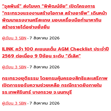
“จุลพันธ์” ส่งโฆษก “พิพัฒน์ชัย” เปิดโครงการ
“กระทรวงแรงงานสร้างโอกาส สร้างอาชีพ” เดินหน้า
พัฒนาแรงงานศรีสะเกษ มอบเครื่องมือทำมาหากิน
สร้างรายได้อย่างยั่งยืน
ผู้เขียน 3 SBN
7 สิงหาคม 2026
-
ILINK คว้า 100 คะแนนเต็ม AGM Checklist ประจำปี
2569 ต่อเนื่อง 9 ปีซ้อน ระดับ “ดีเลิศ”
ผู้เขียน 3 SBN
7 สิงหาคม 2026
-
กระทรวงยุติธรรม โดยกรมคุ้มครองสิทธิและเสรีภาพ
เปิดการขอรับความช่วยเหลือ กรณีกราดยิงภายใน
รร.เทพศิรินทร์ บางกรวย จ.นนทบุรี
ผู้เขียน 3 SBN
7 สิงหาคม 2026
-