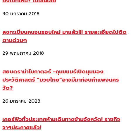
ยังไงที่ไหน? ไปเช็คเลย
30 มกราคม 2018
ลงทะเบียนคนจนรอบใหม่ มาแล้ว!!! รายละเอียดไปติด
ตามด่วนๆ
29 พฤษภาคม 2018
สยบดราม่าโบกาตอร์ -กุนขแมร์เปิดมุมมอง
ประวัติศาสตร์ “มวยไทย”อาจมีมาก่อนกำแพงนคร
วัด?
26 มกราคม 2023
เคอร์ฟิวทั่วประเทศห้ามเดินทางข้ามจังหวัด! ราชกิจ
จาฯประกาศแล้ว!