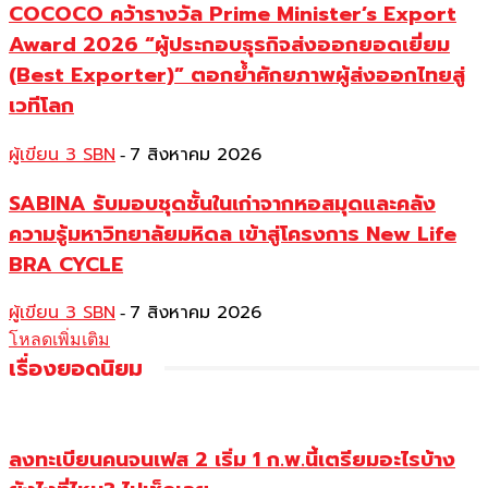
COCOCO คว้ารางวัล Prime Minister’s Export
Award 2026 “ผู้ประกอบธุรกิจส่งออกยอดเยี่ยม
(Best Exporter)” ตอกย้ำศักยภาพผู้ส่งออกไทยสู่
เวทีโลก
ผู้เขียน 3 SBN
7 สิงหาคม 2026
-
SABINA รับมอบชุดชั้นในเก่าจากหอสมุดและคลัง
ความรู้มหาวิทยาลัยมหิดล เข้าสู่โครงการ New Life
BRA CYCLE
ผู้เขียน 3 SBN
7 สิงหาคม 2026
-
โหลดเพิ่มเติม
เรื่องยอดนิยม
ลงทะเบียนคนจนเฟส 2 เริ่ม 1 ก.พ.นี้เตรียมอะไรบ้าง