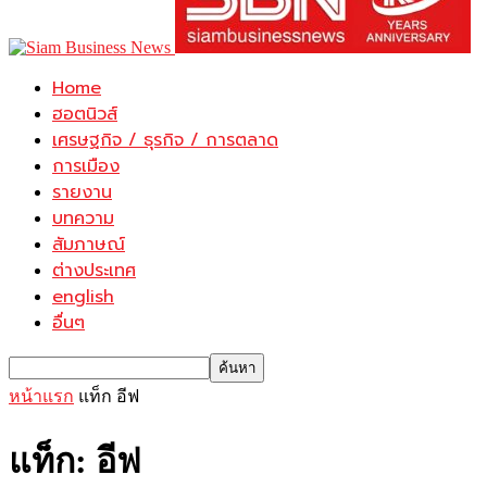
Home
ฮอตนิวส์
เศรษฐกิจ / ธุรกิจ / การตลาด
การเมือง
รายงาน
บทความ
สัมภาษณ์
ต่างประเทศ
english
อื่นๆ
หน้าแรก
แท็ก
อีฟ
แท็ก: อีฟ