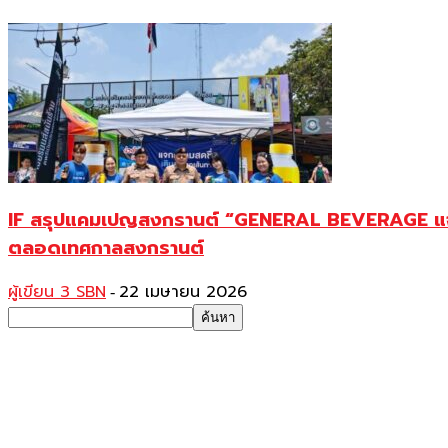
IF สรุปแคมเปญสงกรานต์ “GENERAL BEVERAGE แจกความส
ตลอดเทศกาลสงกรานต์
ผู้เขียน 3 SBN
22 เมษายน 2026
-