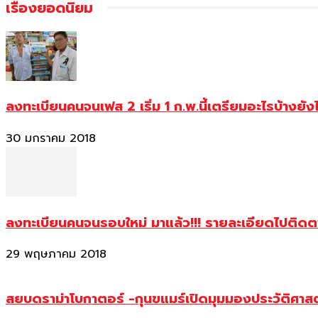
เรื่องยอดนิยม
ลงทะเบียนคนจนเฟส 2 เริ่ม 1 ก.พ.นี้เตรียมอะไรบ้างยัง
30 มกราคม 2018
ลงทะเบียนคนจนรอบใหม่ มาแล้ว!!! รายละเอียดไปติด
29 พฤษภาคม 2018
สยบดราม่าโบกาตอร์ -กุนขแมร์เปิดมุมมองประวัติศา