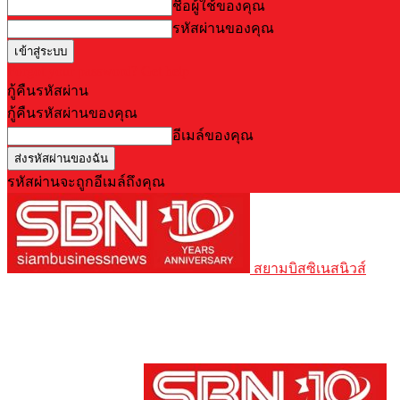
ชื่อผู้ใช้ของคุณ
รหัสผ่านของคุณ
Forgot your password? Get help
กู้คืนรหัสผ่าน
กู้คืนรหัสผ่านของคุณ
อีเมล์ของคุณ
รหัสผ่านจะถูกอีเมล์ถึงคุณ
สยามบิสซิเนสนิวส์