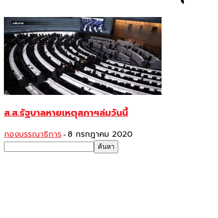
ส.ส.รัฐบาลหายเหตุสภาฯล่มวันนี้
กองบรรณาธิการ
8 กรกฎาคม 2020
-