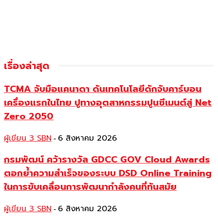
เรื่องล่าสุด
TCMA จับมือแคนาดา ดันเทคโนโลยีดักจับคาร์บอน
เครื่องแรกในไทย ปูทางอุตสาหกรรมปูนซีเมนต์สู่ Net
Zero 2050
ผู้เขียน 3 SBN
6 สิงหาคม 2026
-
กรมพัฒน์ คว้ารางวัล GDCC GOV Cloud Awards
ตอกย้ำความสำเร็จของระบบ DSD Online Training
ในการขับเคลื่อนการพัฒนากำลังคนที่ทันสมัย
ผู้เขียน 3 SBN
6 สิงหาคม 2026
-