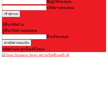
ชื่อผู้ใช้ของคุณ
รหัสผ่านของคุณ
Forgot your password? Get help
กู้คืนรหัสผ่าน
กู้คืนรหัสผ่านของคุณ
อีเมล์ของคุณ
รหัสผ่านจะถูกอีเมล์ถึงคุณ
สยามบิสซิเนสนิวส์