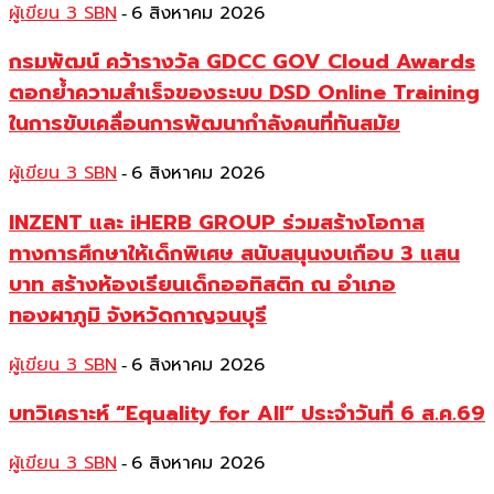
ผู้เขียน 3 SBN
6 สิงหาคม 2026
-
กรมพัฒน์ คว้ารางวัล GDCC GOV Cloud Awards
ตอกย้ำความสำเร็จของระบบ DSD Online Training
ในการขับเคลื่อนการพัฒนากำลังคนที่ทันสมัย
ผู้เขียน 3 SBN
6 สิงหาคม 2026
-
INZENT และ iHERB GROUP ร่วมสร้างโอกาส
ทางการศึกษาให้เด็กพิเศษ สนับสนุนงบเกือบ 3 แสน
บาท สร้างห้องเรียนเด็กออทิสติก ณ อำเภอ
ทองผาภูมิ จังหวัดกาญจนบุรี
ผู้เขียน 3 SBN
6 สิงหาคม 2026
-
บทวิเคราะห์ “Equality for All” ประจำวันที่ 6 ส.ค.69
ผู้เขียน 3 SBN
6 สิงหาคม 2026
-