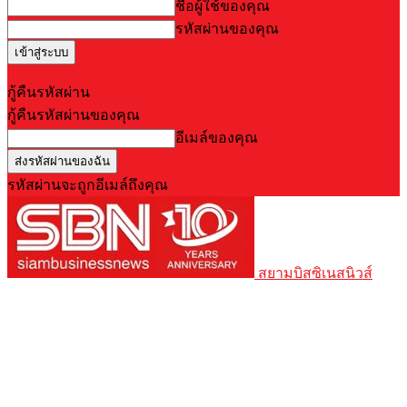
ชื่อผู้ใช้ของคุณ
รหัสผ่านของคุณ
Forgot your password? Get help
กู้คืนรหัสผ่าน
กู้คืนรหัสผ่านของคุณ
อีเมล์ของคุณ
รหัสผ่านจะถูกอีเมล์ถึงคุณ
สยามบิสซิเนสนิวส์