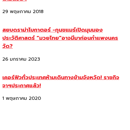
29 พฤษภาคม 2018
สยบดราม่าโบกาตอร์ -กุนขแมร์เปิดมุมมอง
ประวัติศาสตร์ “มวยไทย”อาจมีมาก่อนกำแพงนคร
วัด?
26 มกราคม 2023
เคอร์ฟิวทั่วประเทศห้ามเดินทางข้ามจังหวัด! ราชกิจ
จาฯประกาศแล้ว!
1 พฤษภาคม 2020