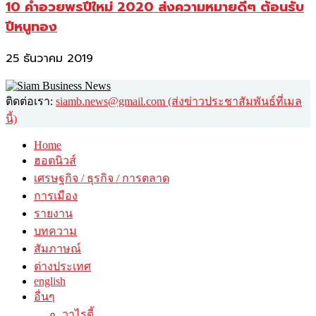
10 คำอวยพรปีใหม่ 2020 ส่งความหมายดีๆ ต้อนรับ
ปีหนูทอง
25 ธันวาคม 2019
ติดต่อเรา:
siamb.news@gmail.com (ส่งข่าวประชาสัมพันธ์ที่เมล
นี้)
Home
ฮอตนิวส์
เศรษฐกิจ / ธุรกิจ / การตลาด
การเมือง
รายงาน
บทความ
สัมภาษณ์
ต่างประเทศ
english
อื่นๆ
วาไรตี้