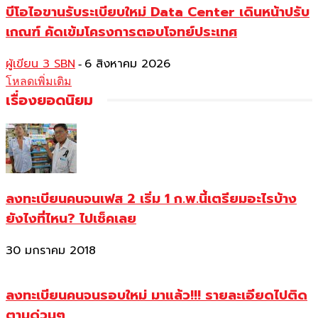
บีโอไอขานรับระเบียบใหม่ Data Center เดินหน้าปรับ
เกณฑ์ คัดเข้มโครงการตอบโจทย์ประเทศ
ผู้เขียน 3 SBN
6 สิงหาคม 2026
-
โหลดเพิ่มเติม
เรื่องยอดนิยม
ลงทะเบียนคนจนเฟส 2 เริ่ม 1 ก.พ.นี้เตรียมอะไรบ้าง
ยังไงที่ไหน? ไปเช็คเลย
30 มกราคม 2018
ลงทะเบียนคนจนรอบใหม่ มาแล้ว!!! รายละเอียดไปติด
ตามด่วนๆ