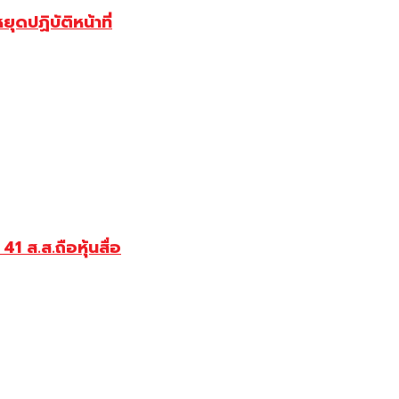
ุดปฏิบัติหน้าที่
 ส.ส.ถือหุ้นสื่อ