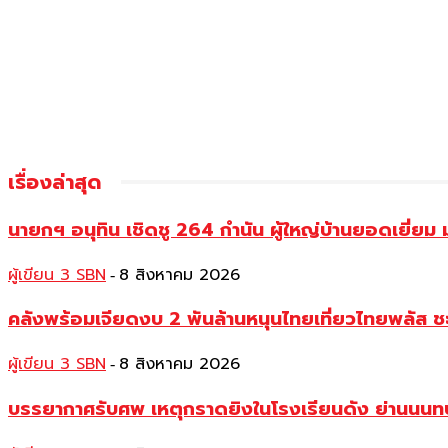
เรื่องล่าสุด
นายกฯ อนุทิน เชิดชู 264 กำนัน ผู้ใหญ่บ้านยอดเยี่
ผู้เขียน 3 SBN
8 สิงหาคม 2026
-
คลังพร้อมเจียดงบ 2 พันล้านหนุนไทยเที่ยวไทยพลัส ช
ผู้เขียน 3 SBN
8 สิงหาคม 2026
-
บรรยากาศรับศพ เหตุกราดยิงในโรงเรียนดัง ย่านนนทบุร