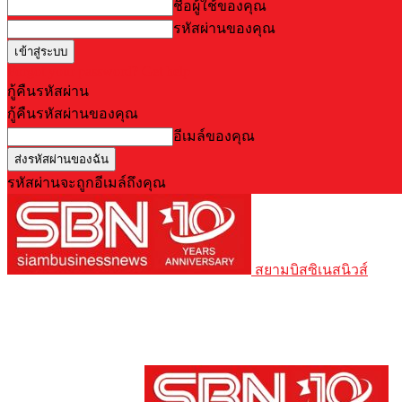
ชื่อผู้ใช้ของคุณ
รหัสผ่านของคุณ
Forgot your password? Get help
กู้คืนรหัสผ่าน
กู้คืนรหัสผ่านของคุณ
อีเมล์ของคุณ
รหัสผ่านจะถูกอีเมล์ถึงคุณ
สยามบิสซิเนสนิวส์