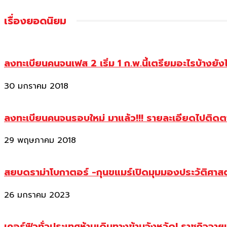
เรื่องยอดนิยม
ลงทะเบียนคนจนเฟส 2 เริ่ม 1 ก.พ.นี้เตรียมอะไรบ้างยัง
30 มกราคม 2018
ลงทะเบียนคนจนรอบใหม่ มาแล้ว!!! รายละเอียดไปติด
29 พฤษภาคม 2018
สยบดราม่าโบกาตอร์ -กุนขแมร์เปิดมุมมองประวัติศา
26 มกราคม 2023
เคอร์ฟิวทั่วประเทศห้ามเดินทางข้ามจังหวัด! ราชกิจจา