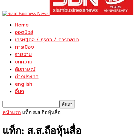
Home
ฮอตนิวส์
เศรษฐกิจ / ธุรกิจ / การตลาด
การเมือง
รายงาน
บทความ
สัมภาษณ์
ต่างประเทศ
english
อื่นๆ
หน้าแรก
แท็ก
ส.ส.ถือหุ้นสื่อ
แท็ก: ส.ส.ถือหุ้นสื่อ