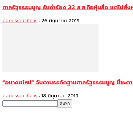
ศาลรัฐธรรมนูญ รับคำร้อง 32 ส.ส.ถือหุ้นสื่อ แต่ไม่สั่งหย
กองบรรณาธิการ
26 มิถุนายน 2019
-
“อนาคตใหม่” จับตาบรรทัดฐานศาลรัฐธรรมนูญ ชี้ชะตา 41
กองบรรณาธิการ
18 มิถุนายน 2019
-