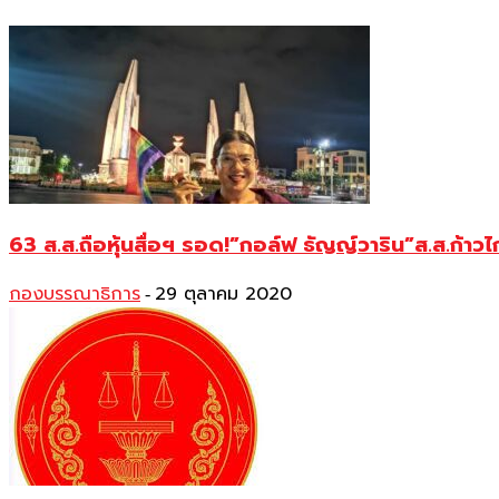
63 ส.ส.ถือหุ้นสื่อฯ รอด!”กอล์ฟ ธัญญ์วาริน”ส.ส.ก้าวไ
กองบรรณาธิการ
29 ตุลาคม 2020
-