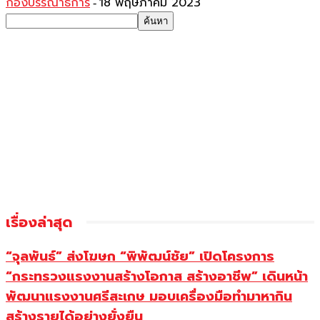
กองบรรณาธิการ
18 พฤษภาคม 2023
-
เรื่องล่าสุด
“จุลพันธ์” ส่งโฆษก “พิพัฒน์ชัย” เปิดโครงการ
“กระทรวงแรงงานสร้างโอกาส สร้างอาชีพ” เดินหน้า
พัฒนาแรงงานศรีสะเกษ มอบเครื่องมือทำมาหากิน
สร้างรายได้อย่างยั่งยืน