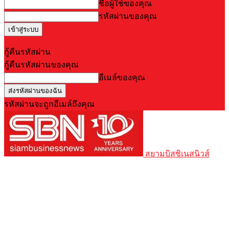
ชื่อผู้ใช้ของคุณ
รหัสผ่านของคุณ
Forgot your password? Get help
กู้คืนรหัสผ่าน
กู้คืนรหัสผ่านของคุณ
อีเมล์ของคุณ
รหัสผ่านจะถูกอีเมล์ถึงคุณ
สยามบิสซิเนสนิวส์