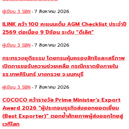
ผู้เขียน 3 SBN
7 สิงหาคม 2026
-
ILINK คว้า 100 คะแนนเต็ม AGM Checklist ประจำปี
2569 ต่อเนื่อง 9 ปีซ้อน ระดับ “ดีเลิศ”
ผู้เขียน 3 SBN
7 สิงหาคม 2026
-
กระทรวงยุติธรรม โดยกรมคุ้มครองสิทธิและเสรีภาพ
เปิดการขอรับความช่วยเหลือ กรณีกราดยิงภายใน
รร.เทพศิรินทร์ บางกรวย จ.นนทบุรี
ผู้เขียน 3 SBN
7 สิงหาคม 2026
-
COCOCO คว้ารางวัล Prime Minister’s Export
Award 2026 “ผู้ประกอบธุรกิจส่งออกยอดเยี่ยม
(Best Exporter)” ตอกย้ำศักยภาพผู้ส่งออกไทยสู่
เวทีโลก