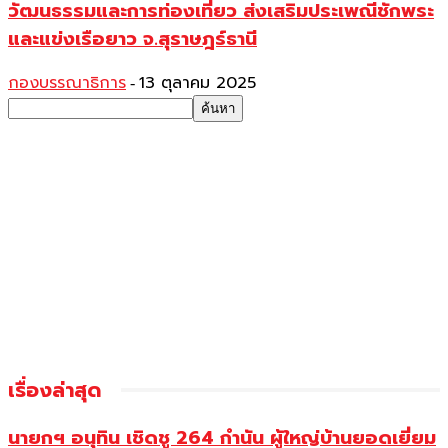
วัฒนธรรมและการท่องเที่ยว ส่งเสริมประเพณีชักพระ
และแข่งเรือยาว จ.สุราษฎร์ธานี
กองบรรณาธิการ
13 ตุลาคม 2025
-
เรื่องล่าสุด
นายกฯ อนุทิน เชิดชู 264 กำนัน ผู้ใหญ่บ้านยอดเยี่ยม