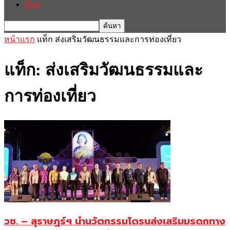
อื่นๆ
หน้าแรก
แท็ก
ส่งเสริมวัฒนธรรมและการท่องเที่ยว
แท็ก: ส่งเสริมวัฒนธรรมและ
การท่องเที่ยว
วช. – สุราษฏร์ฯ นำนวัตกรรมโดรนส่งเสริมมรดกทาง