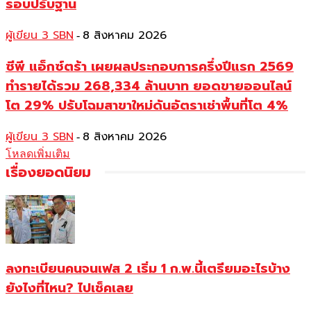
รอบปรับฐาน
ผู้เขียน 3 SBN
8 สิงหาคม 2026
-
ซีพี แอ็กซ์ตร้า เผยผลประกอบการครึ่งปีแรก 2569
ทำรายได้รวม 268,334 ล้านบาท ยอดขายออนไลน์
โต 29% ปรับโฉมสาขาใหม่ดันอัตราเช่าพื้นที่โต 4%
ผู้เขียน 3 SBN
8 สิงหาคม 2026
-
โหลดเพิ่มเติม
เรื่องยอดนิยม
ลงทะเบียนคนจนเฟส 2 เริ่ม 1 ก.พ.นี้เตรียมอะไรบ้าง
ยังไงที่ไหน? ไปเช็คเลย