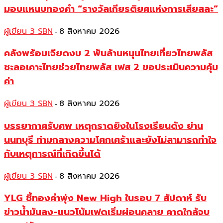
มอบแหนบทองคำ “รางวัลเกียรติยศแห่งการเสียสละ”
ผู้เขียน 3 SBN
8 สิงหาคม 2026
-
คลังพร้อมเจียดงบ 2 พันล้านหนุนไทยเที่ยวไทยพลัส
ชะลอเคาะไทยช่วยไทยพลัส เฟส 2 ขอประเมินความคุ้ม
ค่า
ผู้เขียน 3 SBN
8 สิงหาคม 2026
-
บรรยากาศรับศพ เหตุกราดยิงในโรงเรียนดัง ย่าน
นนทบุรี ท่ามกลางความโศกเศร้าและยังไม่สามารถทำใจ
กับเหตุการณ์ที่เกิดขึ้นได้
ผู้เขียน 3 SBN
8 สิงหาคม 2026
-
YLG ชี้ทองคำพุ่ง New High ในรอบ 7 สัปดาห์ รับ
ข่าวน้ำมันลง-แนวโน้มเฟดเริ่มผ่อนคลาย คาดใกล้จบ