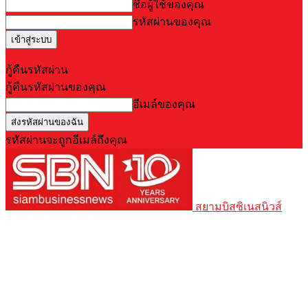
ชื่อผู้ใช้ของคุณ
รหัสผ่านของคุณ
Forgot your password? Get help
กู้คืนรหัสผ่าน
กู้คืนรหัสผ่านของคุณ
อีเมล์ของคุณ
รหัสผ่านจะถูกอีเมล์ถึงคุณ
สยามบิสซิเนสนิวส์