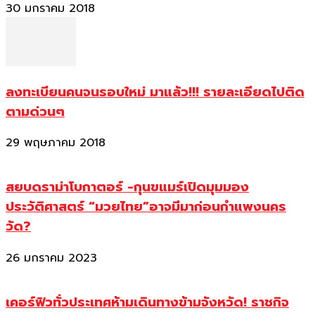
30 มกราคม 2018
ลงทะเบียนคนจนรอบใหม่ มาแล้ว!!! รายละเอียดไปติด
ตามด่วนๆ
29 พฤษภาคม 2018
สยบดราม่าโบกาตอร์ -กุนขแมร์เปิดมุมมอง
ประวัติศาสตร์ “มวยไทย”อาจมีมาก่อนกำแพงนคร
วัด?
26 มกราคม 2023
เคอร์ฟิวทั่วประเทศห้ามเดินทางข้ามจังหวัด! ราชกิจ