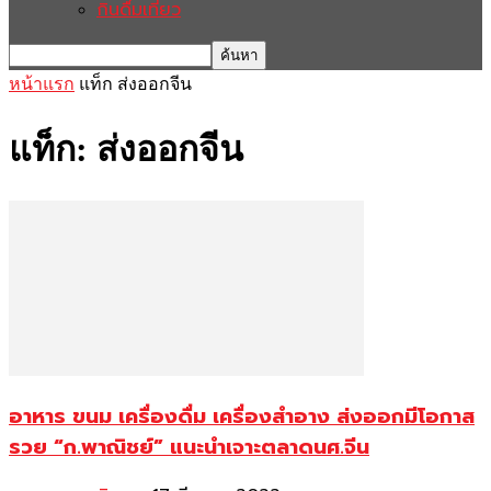
กินดื่มเที่ยว
หน้าแรก
แท็ก
ส่งออกจีน
แท็ก: ส่งออกจีน
อาหาร ขนม เครื่องดื่ม เครื่องสำอาง ส่งออกมีโอกาส
รวย “ก.พาณิชย์” แนะนำเจาะตลาดนศ.จีน