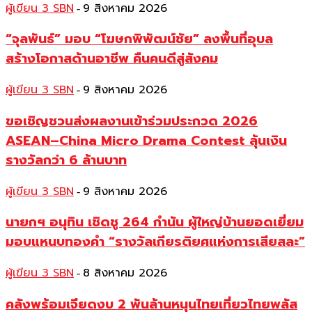
ผู้เขียน 3 SBN
9 สิงหาคม 2026
-
“จุลพันธ์” มอบ “โฆษกพิพัฒน์ชัย” ลงพื้นที่อุบล
สร้างโอกาสด้านอาชีพ คืนคนดีสู่สังคม
ผู้เขียน 3 SBN
9 สิงหาคม 2026
-
ขอเชิญชวนส่งผลงานเข้าร่วมประกวด 2026
ASEAN–China Micro Drama Contest ลุ้นเงิน
รางวัลกว่า 6 ล้านบาท
ผู้เขียน 3 SBN
9 สิงหาคม 2026
-
นายกฯ อนุทิน เชิดชู 264 กำนัน ผู้ใหญ่บ้านยอดเยี่ยม
มอบแหนบทองคำ “รางวัลเกียรติยศแห่งการเสียสละ”
ผู้เขียน 3 SBN
8 สิงหาคม 2026
-
คลังพร้อมเจียดงบ 2 พันล้านหนุนไทยเที่ยวไทยพลัส