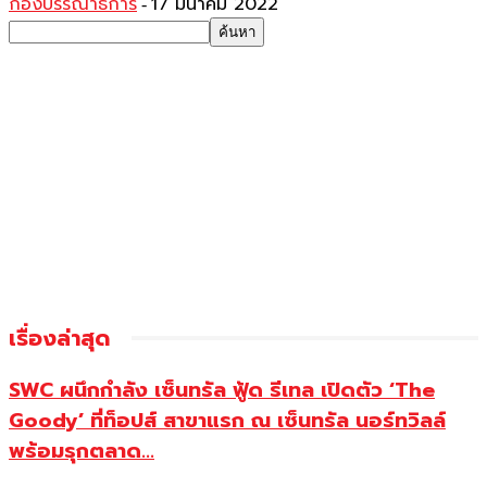
กองบรรณาธิการ
17 มีนาคม 2022
-
เรื่องล่าสุด
SWC ผนึกกำลัง เซ็นทรัล ฟู้ด รีเทล เปิดตัว ‘The
Goody’ ที่ท็อปส์ สาขาแรก ณ เซ็นทรัล นอร์ทวิลล์
พร้อมรุกตลาด...