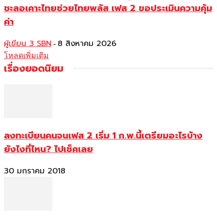
ชะลอเคาะไทยช่วยไทยพลัส เฟส 2 ขอประเมินความคุ้ม
ค่า
ผู้เขียน 3 SBN
8 สิงหาคม 2026
-
โหลดเพิ่มเติม
เรื่องยอดนิยม
ลงทะเบียนคนจนเฟส 2 เริ่ม 1 ก.พ.นี้เตรียมอะไรบ้าง
ยังไงที่ไหน? ไปเช็คเลย
30 มกราคม 2018