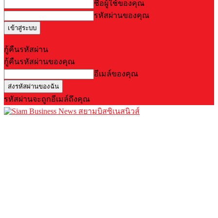
ชื่อผู้ใช้ของคุณ
รหัสผ่านของคุณ
Forgot your password? Get help
กู้คืนรหัสผ่าน
กู้คืนรหัสผ่านของคุณ
อีเมล์ของคุณ
รหัสผ่านจะถูกอีเมล์ถึงคุณ
สยามบิสซิเนสนิวส์