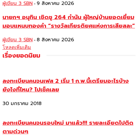
ผู้เขียน 3 SBN
9 สิงหาคม 2026
-
นายกฯ อนุทิน เชิดชู 264 กำนัน ผู้ใหญ่บ้านยอดเยี่ยม
มอบแหนบทองคำ “รางวัลเกียรติยศแห่งการเสียสละ”
ผู้เขียน 3 SBN
8 สิงหาคม 2026
-
โหลดเพิ่มเติม
เรื่องยอดนิยม
ลงทะเบียนคนจนเฟส 2 เริ่ม 1 ก.พ.นี้เตรียมอะไรบ้าง
ยังไงที่ไหน? ไปเช็คเลย
30 มกราคม 2018
ลงทะเบียนคนจนรอบใหม่ มาแล้ว!!! รายละเอียดไปติด
ตามด่วนๆ