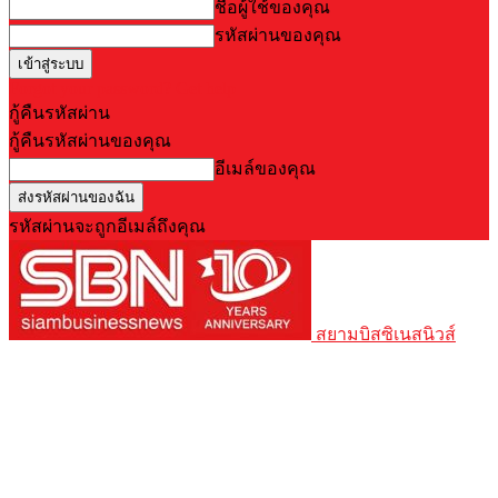
ชื่อผู้ใช้ของคุณ
รหัสผ่านของคุณ
Forgot your password? Get help
กู้คืนรหัสผ่าน
กู้คืนรหัสผ่านของคุณ
อีเมล์ของคุณ
รหัสผ่านจะถูกอีเมล์ถึงคุณ
สยามบิสซิเนสนิวส์