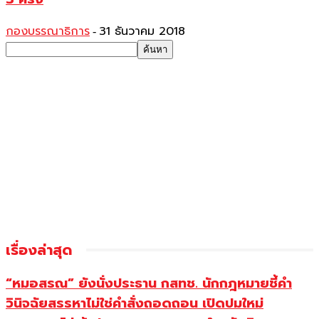
กองบรรณาธิการ
31 ธันวาคม 2018
-
เรื่องล่าสุด
“หมอสรณ” ยังนั่งประธาน กสทช. นักกฎหมายชี้คำ
วินิจฉัยสรรหาไม่ใช่คำสั่งถอดถอน เปิดปมใหม่