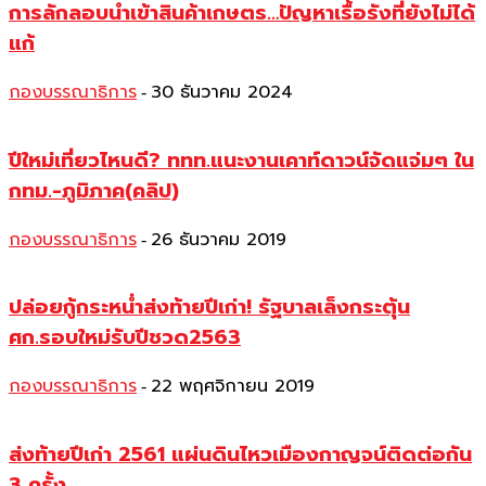
การลักลอบนำเข้าสินค้าเกษตร…ปัญหาเรื้อรังที่ยังไม่ได้
แก้
กองบรรณาธิการ
30 ธันวาคม 2024
-
ปีใหม่เที่ยวไหนดี? ททท.แนะงานเคาท์ดาวน์จัดแจ่มๆ ใน
กทม.-ภูมิภาค(คลิป)
กองบรรณาธิการ
26 ธันวาคม 2019
-
ปล่อยกู้กระหน่ำส่งท้ายปีเก่า! รัฐบาลเล็งกระตุ้น
ศก.รอบใหม่รับปีชวด2563
กองบรรณาธิการ
22 พฤศจิกายน 2019
-
ส่งท้ายปีเก่า 2561 แผ่นดินไหวเมืองกาญจน์ติดต่อกัน
3 ครั้ง