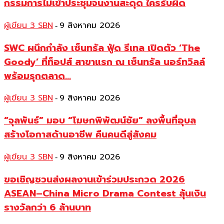
กรรมการไม่เข้าประชุมจนงานสะดุด ใครรับผิด
ผู้เขียน 3 SBN
9 สิงหาคม 2026
-
SWC ผนึกกำลัง เซ็นทรัล ฟู้ด รีเทล เปิดตัว ‘The
Goody’ ที่ท็อปส์ สาขาแรก ณ เซ็นทรัล นอร์ทวิลล์
พร้อมรุกตลาด...
ผู้เขียน 3 SBN
9 สิงหาคม 2026
-
“จุลพันธ์” มอบ “โฆษกพิพัฒน์ชัย” ลงพื้นที่อุบล
สร้างโอกาสด้านอาชีพ คืนคนดีสู่สังคม
ผู้เขียน 3 SBN
9 สิงหาคม 2026
-
ขอเชิญชวนส่งผลงานเข้าร่วมประกวด 2026
ASEAN–China Micro Drama Contest ลุ้นเงิน
รางวัลกว่า 6 ล้านบาท