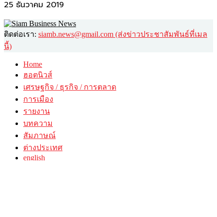
25 ธันวาคม 2019
ติดต่อเรา:
siamb.news@gmail.com (ส่งข่าวประชาสัมพันธ์ที่เมล
นี้)
Home
ฮอตนิวส์
เศรษฐกิจ / ธุรกิจ / การตลาด
การเมือง
รายงาน
บทความ
สัมภาษณ์
ต่างประเทศ
english
อื่นๆ
วาไรตี้
ศิลปะ-วัฒนธรรม
กินดื่มเที่ยว