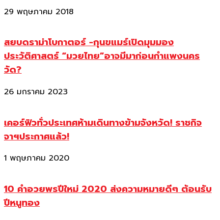
29 พฤษภาคม 2018
สยบดราม่าโบกาตอร์ -กุนขแมร์เปิดมุมมอง
ประวัติศาสตร์ “มวยไทย”อาจมีมาก่อนกำแพงนคร
วัด?
26 มกราคม 2023
เคอร์ฟิวทั่วประเทศห้ามเดินทางข้ามจังหวัด! ราชกิจ
จาฯประกาศแล้ว!
1 พฤษภาคม 2020
10 คำอวยพรปีใหม่ 2020 ส่งความหมายดีๆ ต้อนรับ
ปีหนูทอง