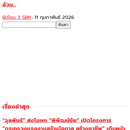
อ้วน...
ผู้เขียน 3 SBN
11 กุมภาพันธ์ 2026
-
เรื่องล่าสุด
“จุลพันธ์” ส่งโฆษก “พิพัฒน์ชัย” เปิดโครงการ
“กระทรวงแรงงานสร้างโอกาส สร้างอาชีพ” เดินหน้า