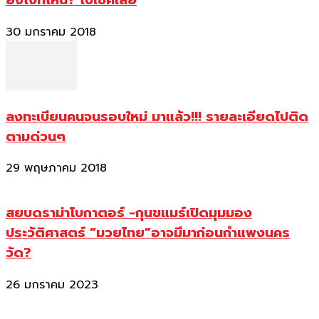
ยังไงที่ไหน? ไปเช็คเลย
30 มกราคม 2018
ลงทะเบียนคนจนรอบใหม่ มาแล้ว!!! รายละเอียดไปติด
ตามด่วนๆ
29 พฤษภาคม 2018
สยบดราม่าโบกาตอร์ -กุนขแมร์เปิดมุมมอง
ประวัติศาสตร์ “มวยไทย”อาจมีมาก่อนกำแพงนคร
วัด?
26 มกราคม 2023