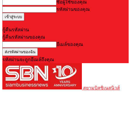
ชื่อผู้ใช้ของคุณ
รหัสผ่านของคุณ
Forgot your password? Get help
กู้คืนรหัสผ่าน
กู้คืนรหัสผ่านของคุณ
อีเมล์ของคุณ
รหัสผ่านจะถูกอีเมล์ถึงคุณ
สยามบิสซิเนสนิวส์