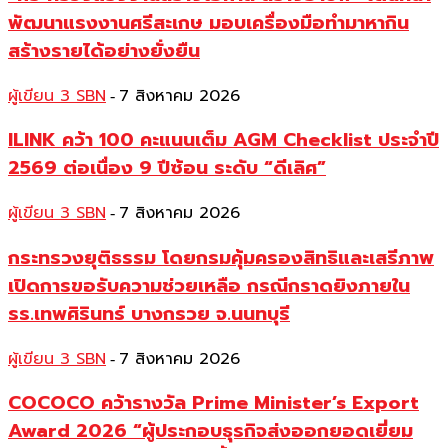
พัฒนาแรงงานศรีสะเกษ มอบเครื่องมือทำมาหากิน
สร้างรายได้อย่างยั่งยืน
ผู้เขียน 3 SBN
7 สิงหาคม 2026
-
ILINK คว้า 100 คะแนนเต็ม AGM Checklist ประจำปี
2569 ต่อเนื่อง 9 ปีซ้อน ระดับ “ดีเลิศ”
ผู้เขียน 3 SBN
7 สิงหาคม 2026
-
กระทรวงยุติธรรม โดยกรมคุ้มครองสิทธิและเสรีภาพ
เปิดการขอรับความช่วยเหลือ กรณีกราดยิงภายใน
รร.เทพศิรินทร์ บางกรวย จ.นนทบุรี
ผู้เขียน 3 SBN
7 สิงหาคม 2026
-
COCOCO คว้ารางวัล Prime Minister’s Export
Award 2026 “ผู้ประกอบธุรกิจส่งออกยอดเยี่ยม