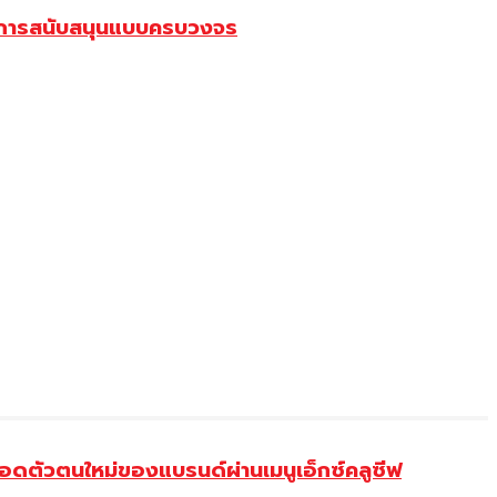
อมการสนับสนุนแบบครบวงจร
ดตัวตนใหม่ของแบรนด์ผ่านเมนูเอ็กซ์คลูซีฟ