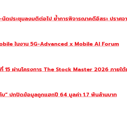
-นัดประชุมลงมติต่อไป ย้ำการพิจารณาคดีอิสระ ปราศจาก
Mobile ในงาน 5G-Advanced x Mobile AI Forum
นปีที่ 15 ผ่านโครงการ The Stock Master 2026 ภายใ
ับ” ปกปิดข้อมูลถูกแฮกปี 64 มูลค่า 1.7 พันล้านบาท