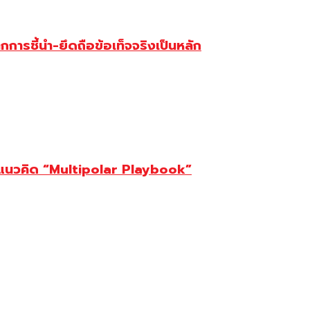
การชี้นำ-ยึดถือข้อเท็จจริงเป็นหลัก
ต้แนวคิด “Multipolar Playbook”