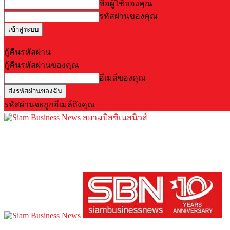
ชื่อผู้ใช้ของคุณ
รหัสผ่านของคุณ
Forgot your password? Get help
กู้คืนรหัสผ่าน
กู้คืนรหัสผ่านของคุณ
อีเมล์ของคุณ
รหัสผ่านจะถูกอีเมล์ถึงคุณ
สยามบิสซิเนสนิวส์