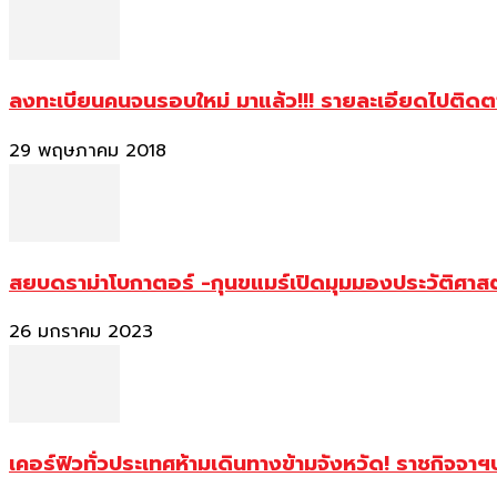
ลงทะเบียนคนจนรอบใหม่ มาแล้ว!!! รายละเอียดไปติด
29 พฤษภาคม 2018
สยบดราม่าโบกาตอร์ -กุนขแมร์เปิดมุมมองประวัติศา
26 มกราคม 2023
เคอร์ฟิวทั่วประเทศห้ามเดินทางข้ามจังหวัด! ราชกิจจา