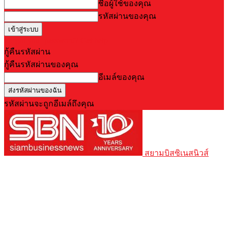
ชื่อผู้ใช้ของคุณ
รหัสผ่านของคุณ
Forgot your password? Get help
กู้คืนรหัสผ่าน
กู้คืนรหัสผ่านของคุณ
อีเมล์ของคุณ
รหัสผ่านจะถูกอีเมล์ถึงคุณ
สยามบิสซิเนสนิวส์