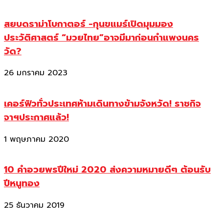
สยบดราม่าโบกาตอร์ -กุนขแมร์เปิดมุมมอง
ประวัติศาสตร์ “มวยไทย”อาจมีมาก่อนกำแพงนคร
วัด?
26 มกราคม 2023
เคอร์ฟิวทั่วประเทศห้ามเดินทางข้ามจังหวัด! ราชกิจ
จาฯประกาศแล้ว!
1 พฤษภาคม 2020
10 คำอวยพรปีใหม่ 2020 ส่งความหมายดีๆ ต้อนรับ
ปีหนูทอง
25 ธันวาคม 2019