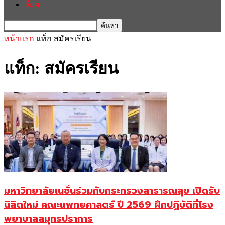
อื่นๆ
หน้าแรก
แท็ก
สมัครเรียน
แท็ก: สมัครเรียน
มหาวิทยาลัยเนชั่นร่วมกับกระทรวงสาธารณสุข เปิดรับ
นิสิตใหม่ คณะแพทยศาสตร์ ปี 2569 ฝึกปฏิบัติที่โรง
พยาบาลสมุทรปราการ