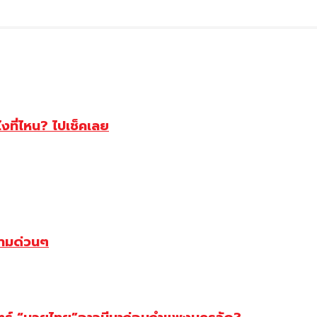
ไงที่ไหน? ไปเช็คเลย
ตามด่วนๆ