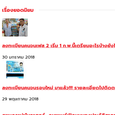
เรื่องยอดนิยม
ลงทะเบียนคนจนเฟส 2 เริ่ม 1 ก.พ.นี้เตรียมอะไรบ้างยัง
30 มกราคม 2018
ลงทะเบียนคนจนรอบใหม่ มาแล้ว!!! รายละเอียดไปติด
29 พฤษภาคม 2018