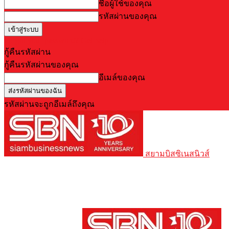
ชื่อผู้ใช้ของคุณ
รหัสผ่านของคุณ
Forgot your password? Get help
กู้คืนรหัสผ่าน
กู้คืนรหัสผ่านของคุณ
อีเมล์ของคุณ
รหัสผ่านจะถูกอีเมล์ถึงคุณ
สยามบิสซิเนสนิวส์