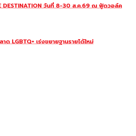
DESTINATION วันที่ 8-30 ส.ค.69 ณ ฟู้ดวอล์ค
ตลาด LGBTQ+ เร่งขยายฐานรายได้ใหม่