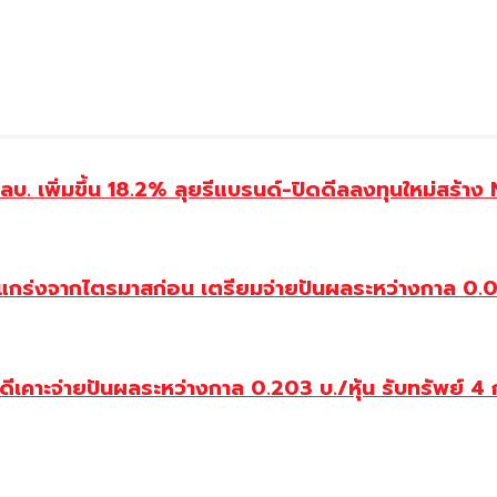
 เพิ่มขึ้น 18.2% ลุยรีแบรนด์-ปิดดีลลงทุนใหม่สร้าง
กร่งจากไตรมาสก่อน เตรียมจ่ายปันผลระหว่างกาล 0.0144
คาะจ่ายปันผลระหว่างกาล 0.203 บ./หุ้น รับทรัพย์ 4 ก