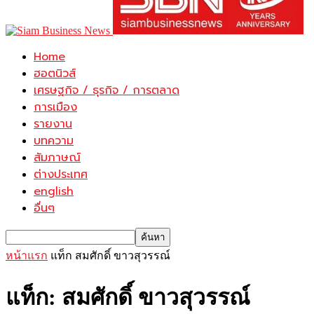
Home
ฮอตนิวส์
เศรษฐกิจ / ธุรกิจ / การตลาด
การเมือง
รายงาน
บทความ
สัมภาษณ์
ต่างประเทศ
english
อื่นๆ
หน้าแรก
แท็ก
สมศักดิ์ ขาวสุวรรณ์
แท็ก: สมศักดิ์ ขาวสุวรรณ์