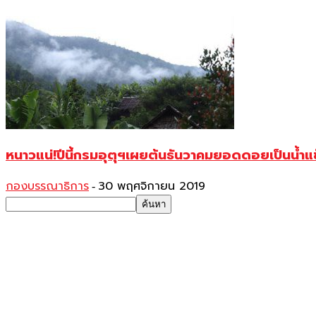
หนาวแน่!ปีนี้กรมอุตุฯเผยต้นธันวาคมยอดดอยเป็นน้ำแ
กองบรรณาธิการ
30 พฤศจิกายน 2019
-