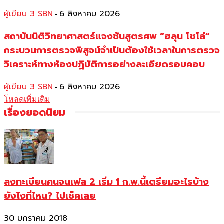
ผู้เขียน 3 SBN
6 สิงหาคม 2026
-
สถาบันนิติวิทยาศาสตร์แจงชันสูตรศพ “ฮลุน โซโล่”
กระบวนการตรวจพิสูจน์จำเป็นต้องใช้เวลาในการตรวจ
วิเคราะห์ทางห้องปฏิบัติการอย่างละเอียดรอบคอบ
ผู้เขียน 3 SBN
6 สิงหาคม 2026
-
โหลดเพิ่มเติม
เรื่องยอดนิยม
ลงทะเบียนคนจนเฟส 2 เริ่ม 1 ก.พ.นี้เตรียมอะไรบ้าง
ยังไงที่ไหน? ไปเช็คเลย
30 มกราคม 2018