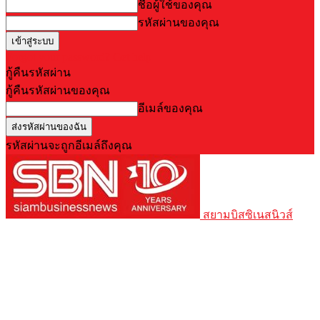
ชื่อผู้ใช้ของคุณ
รหัสผ่านของคุณ
Forgot your password? Get help
กู้คืนรหัสผ่าน
กู้คืนรหัสผ่านของคุณ
อีเมล์ของคุณ
รหัสผ่านจะถูกอีเมล์ถึงคุณ
สยามบิสซิเนสนิวส์