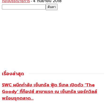
กองบรรณาธิการ
4 กันยายน 2018
-
เรื่องล่าสุด
SWC ผนึกกำลัง เซ็นทรัล ฟู้ด รีเทล เปิดตัว ‘The
Goody’ ที่ท็อปส์ สาขาแรก ณ เซ็นทรัล นอร์ทวิลล์
พร้อมรุกตลาด...