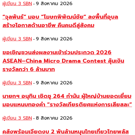
ผู้เขียน 3 SBN
9 สิงหาคม 2026
-
“จุลพันธ์” มอบ “โฆษกพิพัฒน์ชัย” ลงพื้นที่อุบล
สร้างโอกาสด้านอาชีพ คืนคนดีสู่สังคม
ผู้เขียน 3 SBN
9 สิงหาคม 2026
-
ขอเชิญชวนส่งผลงานเข้าร่วมประกวด 2026
ASEAN–China Micro Drama Contest ลุ้นเงิน
รางวัลกว่า 6 ล้านบาท
ผู้เขียน 3 SBN
9 สิงหาคม 2026
-
นายกฯ อนุทิน เชิดชู 264 กำนัน ผู้ใหญ่บ้านยอดเยี่ยม
มอบแหนบทองคำ “รางวัลเกียรติยศแห่งการเสียสละ”
ผู้เขียน 3 SBN
8 สิงหาคม 2026
-
คลังพร้อมเจียดงบ 2 พันล้านหนุนไทยเที่ยวไทยพลัส