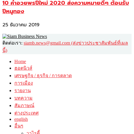
10 คำอวยพรปีใหม่ 2020 ส่งความหมายดีๆ ต้อนรับ
ปีหนูทอง
25 ธันวาคม 2019
ติดต่อเรา:
siamb.news@gmail.com (ส่งข่าวประชาสัมพันธ์ที่เมล
นี้)
Home
ฮอตนิวส์
เศรษฐกิจ / ธุรกิจ / การตลาด
การเมือง
รายงาน
บทความ
สัมภาษณ์
ต่างประเทศ
english
อื่นๆ
วาไรตี้