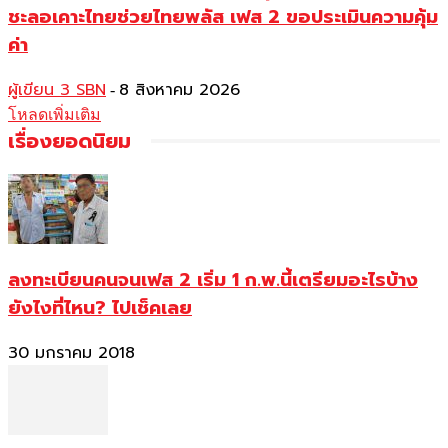
ชะลอเคาะไทยช่วยไทยพลัส เฟส 2 ขอประเมินความคุ้ม
ค่า
ผู้เขียน 3 SBN
8 สิงหาคม 2026
-
โหลดเพิ่มเติม
เรื่องยอดนิยม
ลงทะเบียนคนจนเฟส 2 เริ่ม 1 ก.พ.นี้เตรียมอะไรบ้าง
ยังไงที่ไหน? ไปเช็คเลย
30 มกราคม 2018