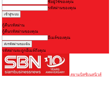
ชื่อผู้ใช้ของคุณ
รหัสผ่านของคุณ
Forgot your password? Get help
กู้คืนรหัสผ่าน
กู้คืนรหัสผ่านของคุณ
อีเมล์ของคุณ
รหัสผ่านจะถูกอีเมล์ถึงคุณ
สยามบิสซิเนสนิวส์