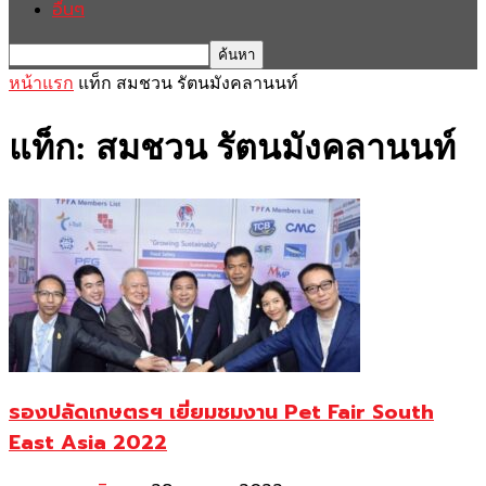
อื่นๆ
หน้าแรก
แท็ก
สมชวน รัตนมังคลานนท์
แท็ก: สมชวน รัตนมังคลานนท์
รองปลัดเกษตรฯ เยี่ยมชมงาน Pet Fair South
East Asia 2022