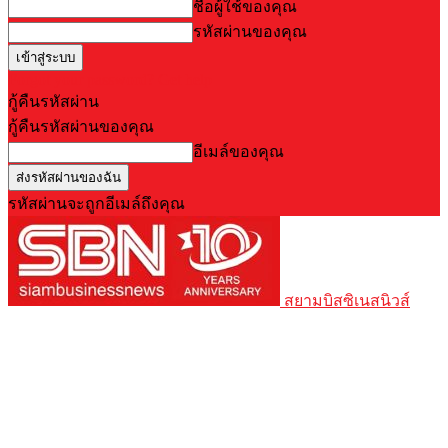
ชื่อผู้ใช้ของคุณ
รหัสผ่านของคุณ
Forgot your password? Get help
กู้คืนรหัสผ่าน
กู้คืนรหัสผ่านของคุณ
อีเมล์ของคุณ
รหัสผ่านจะถูกอีเมล์ถึงคุณ
สยามบิสซิเนสนิวส์