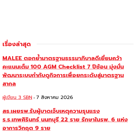
เรื่องล่าสุด
MALEE ตอกย้ำมาตรฐานธรรมาภิบาลดีเยี่ยมคว้า
คะแนนเต็ม 100 AGM Checklist 7 ปีซ้อน มุ่งมั่น
พัฒนาระบบกำกับดูกิจการเพื่อยกระดับสู่มาตรฐาน
สากล
ผู้เขียน 3 SBN
7 สิงหาคม 2026
-
สธ.เผยรพ.รับผู้บาดเจ็บเหตุความรุนแรง
ร.ร.เทพศิรินทร์ นนทบุรี 22 ราย รักษาในรพ. 6 แห่ง
อาการวิกฤต 9 ราย