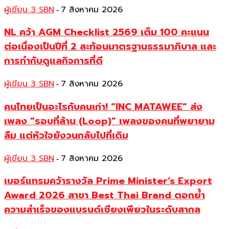
ผู้เขียน 3 SBN
7 สิงหาคม 2026
-
NL คว้า AGM Checklist 2569 เต็ม 100 คะแนน
ต่อเนื่องเป็นปีที่ 2 สะท้อนมาตรฐานธรรมาภิบาล และ
การกำกับดูแลกิจการที่ดี
ผู้เขียน 3 SBN
7 สิงหาคม 2026
-
คนไทยเป็นอะไรกับคนเก่า! “INC MATAWEE” ส่ง
เพลง “รอบที่ล้าน (Loop)” เพลงของคนที่พยายาม
ลืม แต่หัวใจยังวนกลับไปที่เดิม
ผู้เขียน 3 SBN
7 สิงหาคม 2026
-
เบอร์แทรมคว้ารางวัล Prime Minister’s Export
Award 2026 สาขา Best Thai Brand ตอกย้ำ
ความสำเร็จของแบรนด์เซียงเพียวในระดับสากล