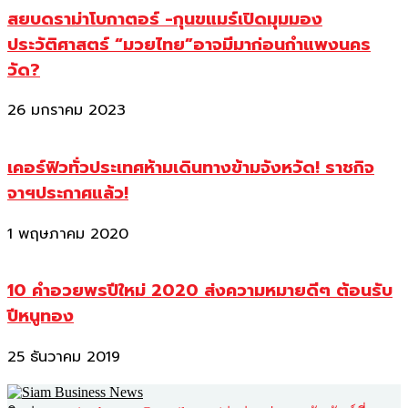
สยบดราม่าโบกาตอร์ -กุนขแมร์เปิดมุมมอง
ประวัติศาสตร์ “มวยไทย”อาจมีมาก่อนกำแพงนคร
วัด?
26 มกราคม 2023
เคอร์ฟิวทั่วประเทศห้ามเดินทางข้ามจังหวัด! ราชกิจ
จาฯประกาศแล้ว!
1 พฤษภาคม 2020
10 คำอวยพรปีใหม่ 2020 ส่งความหมายดีๆ ต้อนรับ
ปีหนูทอง
25 ธันวาคม 2019