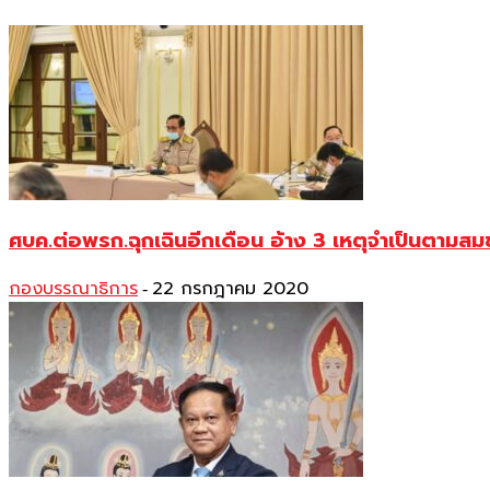
ศบค.ต่อพรก.ฉุกเฉินอีกเดือน อ้าง 3 เหตุจำเป็นตามสมช
กองบรรณาธิการ
22 กรกฎาคม 2020
-