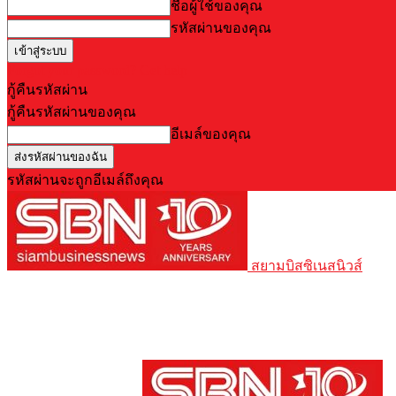
ชื่อผู้ใช้ของคุณ
รหัสผ่านของคุณ
Forgot your password? Get help
กู้คืนรหัสผ่าน
กู้คืนรหัสผ่านของคุณ
อีเมล์ของคุณ
รหัสผ่านจะถูกอีเมล์ถึงคุณ
สยามบิสซิเนสนิวส์