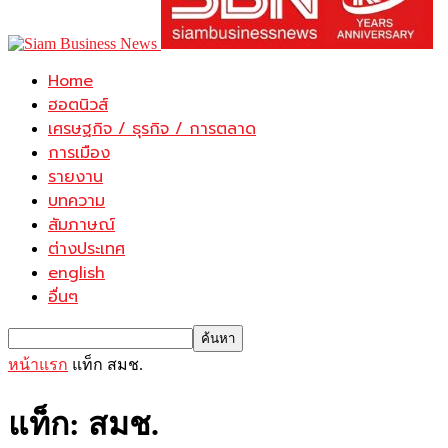
Home
ฮอตนิวส์
เศรษฐกิจ / ธุรกิจ / การตลาด
การเมือง
รายงาน
บทความ
สัมภาษณ์
ต่างประเทศ
english
อื่นๆ
หน้าแรก
แท็ก
สมช.
แท็ก: สมช.