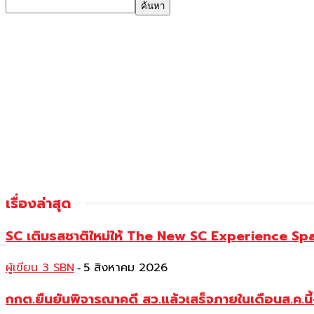
เรื่องล่าสุด
SC เติมรสชาติใหม่ให้ The New SC Experience Spa
ผู้เขียน 3 SBN
5 สิงหาคม 2026
-
กกต.ยืนยันพิจารณาคดี สว.แล้วเสร็จภายในเดือนส.ค.นี้