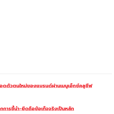
ดตัวตนใหม่ของแบรนด์ผ่านเมนูเอ็กซ์คลูซีฟ
การชี้นำ-ยึดถือข้อเท็จจริงเป็นหลัก