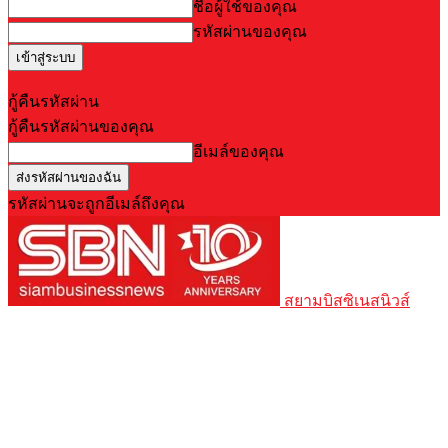
ชื่อผู้ใช้ของคุณ
รหัสผ่านของคุณ
Forgot your password? Get help
กู้คืนรหัสผ่าน
กู้คืนรหัสผ่านของคุณ
อีเมล์ของคุณ
รหัสผ่านจะถูกอีเมล์ถึงคุณ
สยามบิสซิเนสนิวส์