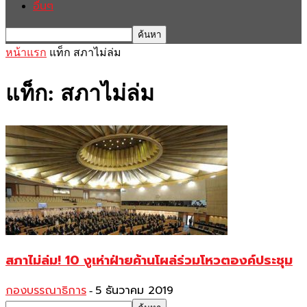
อื่นๆ
หน้าแรก
แท็ก
สภาไม่ล่ม
แท็ก: สภาไม่ล่ม
สภาไม่ล่ม! 10 งูเห่าฝ่ายค้านโผล่ร่วมโหวตองค์ประชุม
กองบรรณาธิการ
5 ธันวาคม 2019
-