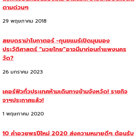
ตามด่วนๆ
29 พฤษภาคม 2018
สยบดราม่าโบกาตอร์ -กุนขแมร์เปิดมุมมอง
ประวัติศาสตร์ “มวยไทย”อาจมีมาก่อนกำแพงนคร
วัด?
26 มกราคม 2023
เคอร์ฟิวทั่วประเทศห้ามเดินทางข้ามจังหวัด! ราชกิจ
จาฯประกาศแล้ว!
1 พฤษภาคม 2020
10 คำอวยพรปีใหม่ 2020 ส่งความหมายดีๆ ต้อนรับ