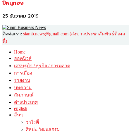
ปีหนูทอง
25 ธันวาคม 2019
ติดต่อเรา:
siamb.news@gmail.com (ส่งข่าวประชาสัมพันธ์ที่เมล
นี้)
Home
ฮอตนิวส์
เศรษฐกิจ / ธุรกิจ / การตลาด
การเมือง
รายงาน
บทความ
สัมภาษณ์
ต่างประเทศ
english
อื่นๆ
วาไรตี้
ศิลปะ-วัฒนธรรม