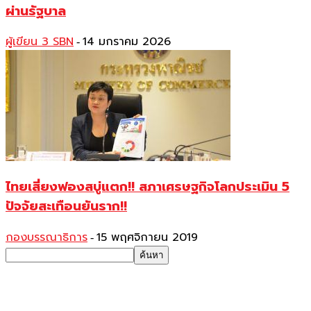
ผ่านรัฐบาล
ผู้เขียน 3 SBN
14 มกราคม 2026
-
ไทยเสี่ยงฟองสบู่แตก!! สภาเศรษฐกิจโลกประเมิน 5
ปัจจัยสะเทือนยันราก!!
กองบรรณาธิการ
15 พฤศจิกายน 2019
-