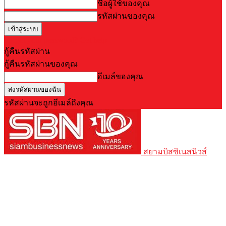
ชื่อผู้ใช้ของคุณ
รหัสผ่านของคุณ
Forgot your password? Get help
กู้คืนรหัสผ่าน
กู้คืนรหัสผ่านของคุณ
อีเมล์ของคุณ
รหัสผ่านจะถูกอีเมล์ถึงคุณ
สยามบิสซิเนสนิวส์