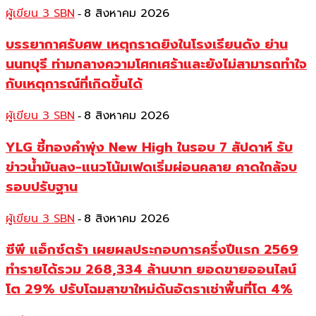
ผู้เขียน 3 SBN
8 สิงหาคม 2026
-
บรรยากาศรับศพ เหตุกราดยิงในโรงเรียนดัง ย่าน
นนทบุรี ท่ามกลางความโศกเศร้าและยังไม่สามารถทำใจ
กับเหตุการณ์ที่เกิดขึ้นได้
ผู้เขียน 3 SBN
8 สิงหาคม 2026
-
YLG ชี้ทองคำพุ่ง New High ในรอบ 7 สัปดาห์ รับ
ข่าวน้ำมันลง-แนวโน้มเฟดเริ่มผ่อนคลาย คาดใกล้จบ
รอบปรับฐาน
ผู้เขียน 3 SBN
8 สิงหาคม 2026
-
ซีพี แอ็กซ์ตร้า เผยผลประกอบการครึ่งปีแรก 2569
ทำรายได้รวม 268,334 ล้านบาท ยอดขายออนไลน์
โต 29% ปรับโฉมสาขาใหม่ดันอัตราเช่าพื้นที่โต 4%