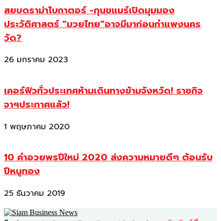
สยบดราม่าโบกาตอร์ -กุนขแมร์เปิดมุมมอง
ประวัติศาสตร์ “มวยไทย”อาจมีมาก่อนกำแพงนคร
วัด?
26 มกราคม 2023
เคอร์ฟิวทั่วประเทศห้ามเดินทางข้ามจังหวัด! ราชกิจ
จาฯประกาศแล้ว!
1 พฤษภาคม 2020
10 คำอวยพรปีใหม่ 2020 ส่งความหมายดีๆ ต้อนรับ
ปีหนูทอง
25 ธันวาคม 2019