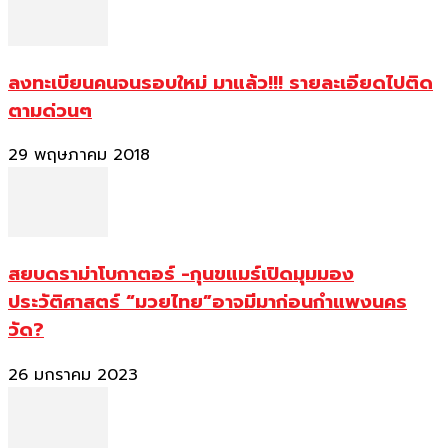
ลงทะเบียนคนจนรอบใหม่ มาแล้ว!!! รายละเอียดไปติด
ตามด่วนๆ
29 พฤษภาคม 2018
สยบดราม่าโบกาตอร์ -กุนขแมร์เปิดมุมมอง
ประวัติศาสตร์ “มวยไทย”อาจมีมาก่อนกำแพงนคร
วัด?
26 มกราคม 2023