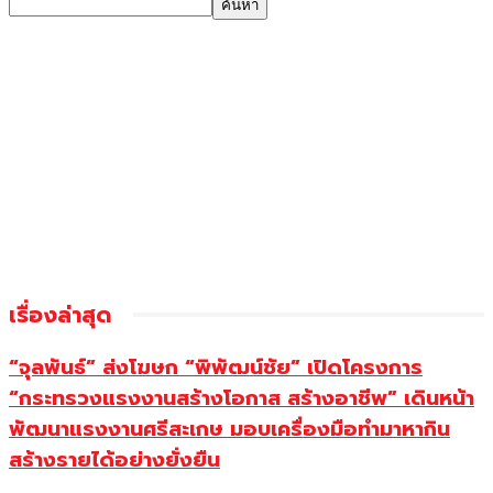
เรื่องล่าสุด
“จุลพันธ์” ส่งโฆษก “พิพัฒน์ชัย” เปิดโครงการ
“กระทรวงแรงงานสร้างโอกาส สร้างอาชีพ” เดินหน้า
พัฒนาแรงงานศรีสะเกษ มอบเครื่องมือทำมาหากิน
สร้างรายได้อย่างยั่งยืน