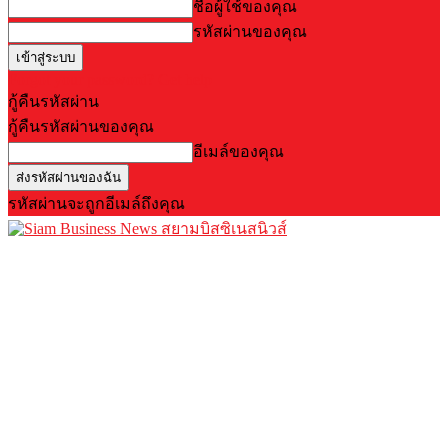
ชื่อผู้ใช้ของคุณ
รหัสผ่านของคุณ
Forgot your password? Get help
กู้คืนรหัสผ่าน
กู้คืนรหัสผ่านของคุณ
อีเมล์ของคุณ
รหัสผ่านจะถูกอีเมล์ถึงคุณ
สยามบิสซิเนสนิวส์