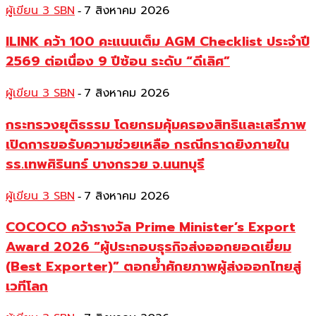
ผู้เขียน 3 SBN
7 สิงหาคม 2026
-
ILINK คว้า 100 คะแนนเต็ม AGM Checklist ประจำปี
2569 ต่อเนื่อง 9 ปีซ้อน ระดับ “ดีเลิศ”
ผู้เขียน 3 SBN
7 สิงหาคม 2026
-
กระทรวงยุติธรรม โดยกรมคุ้มครองสิทธิและเสรีภาพ
เปิดการขอรับความช่วยเหลือ กรณีกราดยิงภายใน
รร.เทพศิรินทร์ บางกรวย จ.นนทบุรี
ผู้เขียน 3 SBN
7 สิงหาคม 2026
-
COCOCO คว้ารางวัล Prime Minister’s Export
Award 2026 “ผู้ประกอบธุรกิจส่งออกยอดเยี่ยม
(Best Exporter)” ตอกย้ำศักยภาพผู้ส่งออกไทยสู่
เวทีโลก