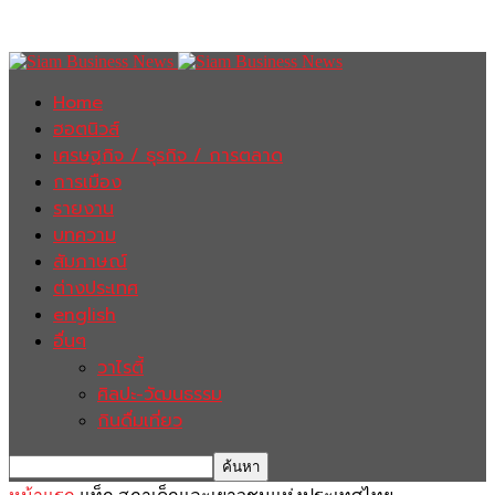
Home
ฮอตนิวส์
เศรษฐกิจ / ธุรกิจ / การตลาด
การเมือง
รายงาน
บทความ
สัมภาษณ์
ต่างประเทศ
english
อื่นๆ
วาไรตี้
ศิลปะ-วัฒนธรรม
กินดื่มเที่ยว