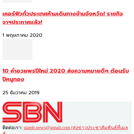
เคอร์ฟิวทั่วประเทศห้ามเดินทางข้ามจังหวัด! ราชกิจ
จาฯประกาศแล้ว!
1 พฤษภาคม 2020
10 คำอวยพรปีใหม่ 2020 ส่งความหมายดีๆ ต้อนรับ
ปีหนูทอง
25 ธันวาคม 2019
ติดต่อเรา:
siamb.news@gmail.com (ส่งข่าวประชาสัมพันธ์ที่เมล