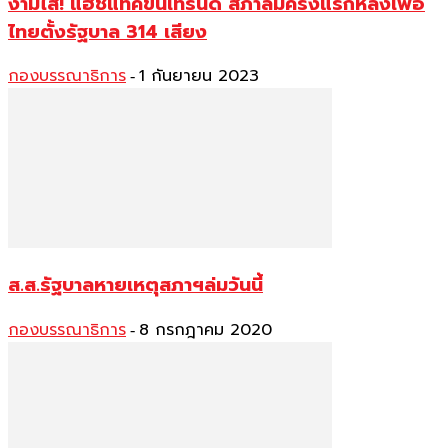
งามไส้! แฮชแทคขึ้นเทรนด์ สภาล่มครั้งแรกหลังเพื่อ
ไทยตั้งรัฐบาล 314 เสียง
กองบรรณาธิการ
1 กันยายน 2023
-
ส.ส.รัฐบาลหายเหตุสภาฯล่มวันนี้
กองบรรณาธิการ
8 กรกฎาคม 2020
-