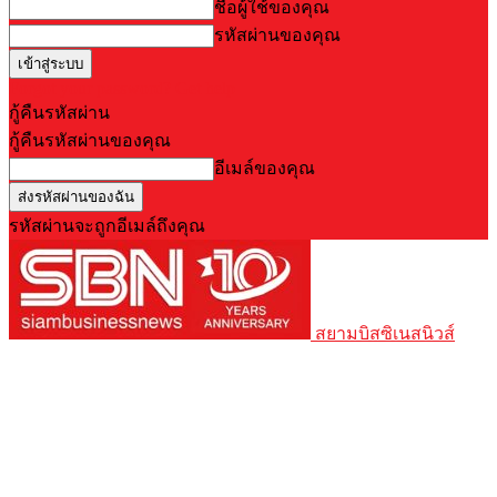
ชื่อผู้ใช้ของคุณ
รหัสผ่านของคุณ
Forgot your password? Get help
กู้คืนรหัสผ่าน
กู้คืนรหัสผ่านของคุณ
อีเมล์ของคุณ
รหัสผ่านจะถูกอีเมล์ถึงคุณ
สยามบิสซิเนสนิวส์