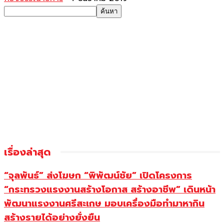
เรื่องล่าสุด
“จุลพันธ์” ส่งโฆษก “พิพัฒน์ชัย” เปิดโครงการ
“กระทรวงแรงงานสร้างโอกาส สร้างอาชีพ” เดินหน้า
พัฒนาแรงงานศรีสะเกษ มอบเครื่องมือทำมาหากิน
สร้างรายได้อย่างยั่งยืน