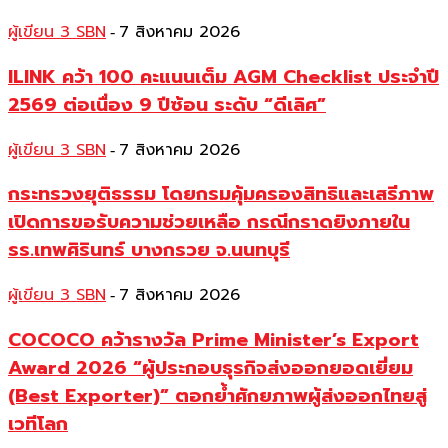
ผู้เขียน 3 SBN
7 สิงหาคม 2026
-
ILINK คว้า 100 คะแนนเต็ม AGM Checklist ประจำปี
2569 ต่อเนื่อง 9 ปีซ้อน ระดับ “ดีเลิศ”
ผู้เขียน 3 SBN
7 สิงหาคม 2026
-
กระทรวงยุติธรรม โดยกรมคุ้มครองสิทธิและเสรีภาพ
เปิดการขอรับความช่วยเหลือ กรณีกราดยิงภายใน
รร.เทพศิรินทร์ บางกรวย จ.นนทบุรี
ผู้เขียน 3 SBN
7 สิงหาคม 2026
-
COCOCO คว้ารางวัล Prime Minister’s Export
Award 2026 “ผู้ประกอบธุรกิจส่งออกยอดเยี่ยม
(Best Exporter)” ตอกย้ำศักยภาพผู้ส่งออกไทยสู่
เวทีโลก