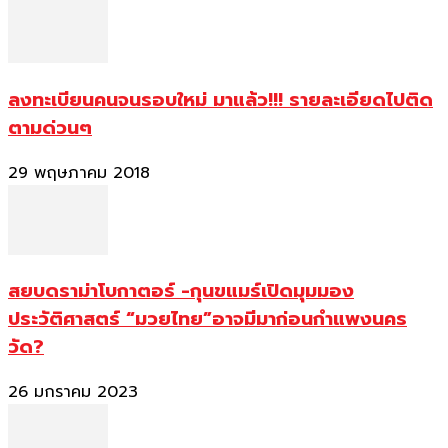
ลงทะเบียนคนจนรอบใหม่ มาแล้ว!!! รายละเอียดไปติด
ตามด่วนๆ
29 พฤษภาคม 2018
สยบดราม่าโบกาตอร์ -กุนขแมร์เปิดมุมมอง
ประวัติศาสตร์ “มวยไทย”อาจมีมาก่อนกำแพงนคร
วัด?
26 มกราคม 2023