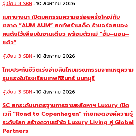
ผู้เขียน 3 SBN
10 สิงหาคม 2026
-
เมกาบางนา เปิดมหกรรมความอร่อยครั้งใหญ่กับ
ตลาด “AUM AUM” ยกทัพร้านเด็ด ร้านอร่อยของ
คนดังไว้เพียบในงานเดียว พร้อมตัวแม่ “อั้ม–แอน–
แต้ว”
ผู้เขียน 3 SBN
10 สิงหาคม 2026
-
ไทยประกันชีวิตเร่งจ่ายสินไหมมรณกรรมจากเหตุความ
รุนแรงในโรงเรียนเทพศิรินทร์ นนทบุรี
ผู้เขียน 3 SBN
10 สิงหาคม 2026
-
SC ยกระดับมาตรฐานการขายอสังหาฯ Luxury เปิด
เวที “Road to Copenhagen” ถ่ายทอดองค์ความรู้
ระดับโลก สร้างความเข้าใจ Luxury Living สู่ Global
Partners