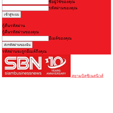
ชื่อผู้ใช้ของคุณ
รหัสผ่านของคุณ
Forgot your password? Get help
กู้คืนรหัสผ่าน
กู้คืนรหัสผ่านของคุณ
อีเมล์ของคุณ
รหัสผ่านจะถูกอีเมล์ถึงคุณ
สยามบิสซิเนสนิวส์