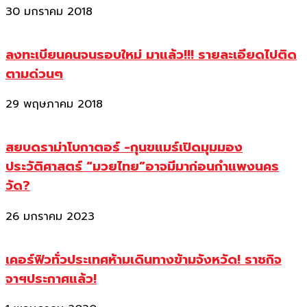
30 มกราคม 2018
ลงทะเบียนคนจนรอบใหม่ มาแล้ว!!! รายละเอียดไปติด
ตามด่วนๆ
29 พฤษภาคม 2018
สยบดราม่าโบกาตอร์ -กุนขแมร์เปิดมุมมอง
ประวัติศาสตร์ “มวยไทย”อาจมีมาก่อนกำแพงนคร
วัด?
26 มกราคม 2023
เคอร์ฟิวทั่วประเทศห้ามเดินทางข้ามจังหวัด! ราชกิจ
จาฯประกาศแล้ว!