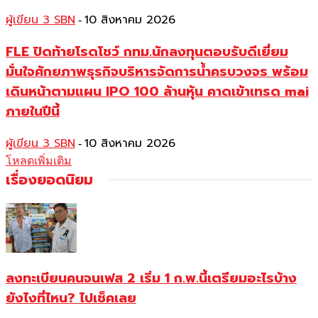
ผู้เขียน 3 SBN
10 สิงหาคม 2026
-
FLE ปิดท้ายโรดโชว์ กทม.นักลงทุนตอบรับดีเยี่ยม
มั่นใจศักยภาพธุรกิจบริหารจัดการน้ำครบวงจร พร้อม
เดินหน้าตามแผน IPO 100 ล้านหุ้น คาดเข้าเทรด mai
ภายในปีนี้
ผู้เขียน 3 SBN
10 สิงหาคม 2026
-
โหลดเพิ่มเติม
เรื่องยอดนิยม
ลงทะเบียนคนจนเฟส 2 เริ่ม 1 ก.พ.นี้เตรียมอะไรบ้าง
ยังไงที่ไหน? ไปเช็คเลย