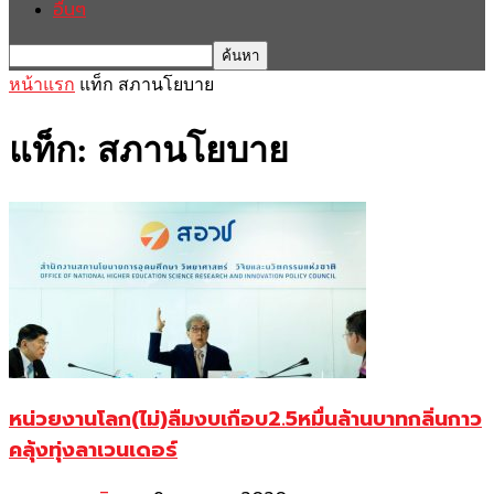
อื่นๆ
หน้าแรก
แท็ก
สภานโยบาย
แท็ก: สภานโยบาย
หน่วยงานโลก(ไม่)ลืมงบเกือบ2.5หมื่นล้านบาทกลิ่นกาว
คลุ้งทุ่งลาเวนเดอร์