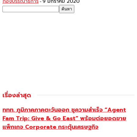
กองบรรณาธิการ
9 มกราคม 2020
-
เรื่องล่าสุด
ททท. ภูมิภาคภาคตะวันออก ชูความสำเร็จ “Agent
Fam Trip: Give & Go East” พร้อมต่อยอดขาย
แพ็กเกจ Corporate กระตุ้นเศรษฐกิจ