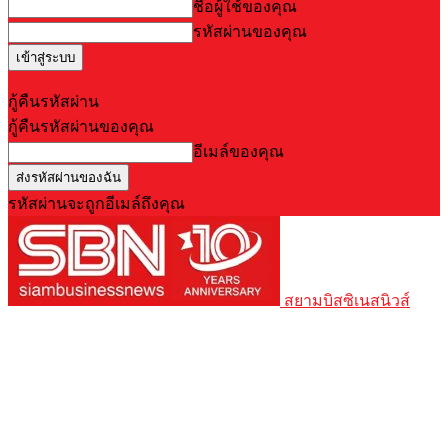
ชื่อผู้ใช้ของคุณ
รหัสผ่านของคุณ
Forgot your password? Get help
กู้คืนรหัสผ่าน
กู้คืนรหัสผ่านของคุณ
อีเมล์ของคุณ
รหัสผ่านจะถูกอีเมล์ถึงคุณ
สยามบิสซิเนสนิวส์