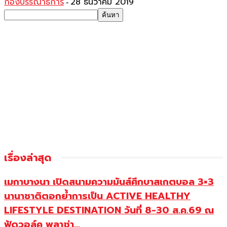
กองบรรณาธิการ
28 ธันวาคม 2019
-
เรื่องล่าสุด
เมกาบางนา เปิดสนามความมันส์ศึกบาสเกตบอล 3×3
นานาชาติตอกย้ำการเป็น ACTIVE HEALTHY
LIFESTYLE DESTINATION วันที่ 8-30 ส.ค.69 ณ
ฟู้ดวอล์ค พลาซ่า...