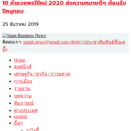
10 คำอวยพรปีใหม่ 2020 ส่งความหมายดีๆ ต้อนรับ
ปีหนูทอง
25 ธันวาคม 2019
ติดต่อเรา:
siamb.news@gmail.com (ส่งข่าวประชาสัมพันธ์ที่เมล
นี้)
Home
ฮอตนิวส์
เศรษฐกิจ / ธุรกิจ / การตลาด
การเมือง
รายงาน
บทความ
สัมภาษณ์
ต่างประเทศ
english
อื่นๆ
วาไรตี้