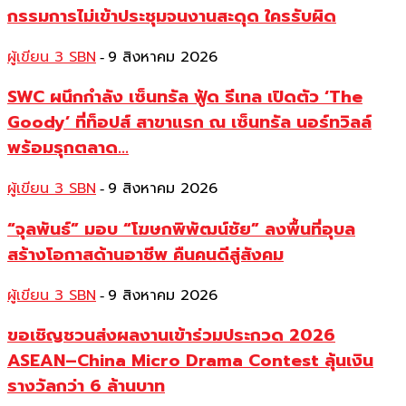
กรรมการไม่เข้าประชุมจนงานสะดุด ใครรับผิด
ผู้เขียน 3 SBN
9 สิงหาคม 2026
-
SWC ผนึกกำลัง เซ็นทรัล ฟู้ด รีเทล เปิดตัว ‘The
Goody’ ที่ท็อปส์ สาขาแรก ณ เซ็นทรัล นอร์ทวิลล์
พร้อมรุกตลาด...
ผู้เขียน 3 SBN
9 สิงหาคม 2026
-
“จุลพันธ์” มอบ “โฆษกพิพัฒน์ชัย” ลงพื้นที่อุบล
สร้างโอกาสด้านอาชีพ คืนคนดีสู่สังคม
ผู้เขียน 3 SBN
9 สิงหาคม 2026
-
ขอเชิญชวนส่งผลงานเข้าร่วมประกวด 2026
ASEAN–China Micro Drama Contest ลุ้นเงิน
รางวัลกว่า 6 ล้านบาท