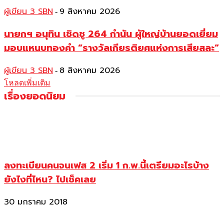
ผู้เขียน 3 SBN
9 สิงหาคม 2026
-
นายกฯ อนุทิน เชิดชู 264 กำนัน ผู้ใหญ่บ้านยอดเยี่ยม
มอบแหนบทองคำ “รางวัลเกียรติยศแห่งการเสียสละ”
ผู้เขียน 3 SBN
8 สิงหาคม 2026
-
โหลดเพิ่มเติม
เรื่องยอดนิยม
ลงทะเบียนคนจนเฟส 2 เริ่ม 1 ก.พ.นี้เตรียมอะไรบ้าง
ยังไงที่ไหน? ไปเช็คเลย
30 มกราคม 2018