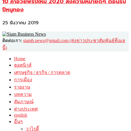
10 คำอวยพรปีใหม่ 2020 ส่งความหมายดีๆ ต้อนรับ
ปีหนูทอง
25 ธันวาคม 2019
ติดต่อเรา:
siamb.news@gmail.com (ส่งข่าวประชาสัมพันธ์ที่เมล
นี้)
Home
ฮอตนิวส์
เศรษฐกิจ / ธุรกิจ / การตลาด
การเมือง
รายงาน
บทความ
สัมภาษณ์
ต่างประเทศ
english
อื่นๆ
วาไรตี้