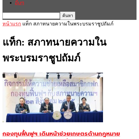
อื่นๆ
หน้าแรก
แท็ก
สภาทนายความในพระบรมราชูปถัมภ์
แท็ก: สภาทนายความใน
พระบรมราชูปถัมภ์
กองทุนฟื้นฟูฯ เดินหน้าช่วยเกษตรด้านกฎหมาย