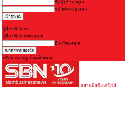
ชื่อผู้ใช้ของคุณ
รหัสผ่านของคุณ
Forgot your password? Get help
กู้คืนรหัสผ่าน
กู้คืนรหัสผ่านของคุณ
อีเมล์ของคุณ
รหัสผ่านจะถูกอีเมล์ถึงคุณ
สยามบิสซิเนสนิวส์