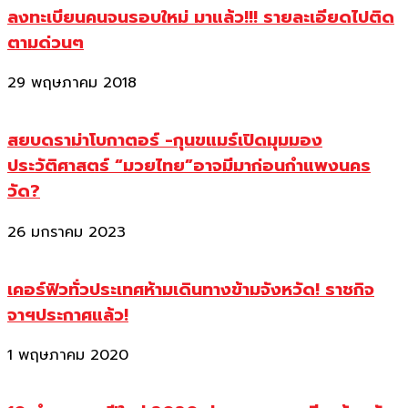
ลงทะเบียนคนจนรอบใหม่ มาแล้ว!!! รายละเอียดไปติด
ตามด่วนๆ
29 พฤษภาคม 2018
สยบดราม่าโบกาตอร์ -กุนขแมร์เปิดมุมมอง
ประวัติศาสตร์ “มวยไทย”อาจมีมาก่อนกำแพงนคร
วัด?
26 มกราคม 2023
เคอร์ฟิวทั่วประเทศห้ามเดินทางข้ามจังหวัด! ราชกิจ
จาฯประกาศแล้ว!
1 พฤษภาคม 2020