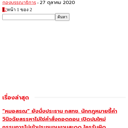
กองบรรณาธิการ
27 ตุลาคม 2020
-
1
2
หน้า 1 ของ 2
เรื่องล่าสุด
“หมอสรณ” ยังนั่งประธาน กสทช. นักกฎหมายชี้คำ
วินิจฉัยสรรหาไม่ใช่คำสั่งถอดถอน เปิดปมใหม่
กรรมการไม่เข้าประชุมจนงานสะดุด ใครรับผิด