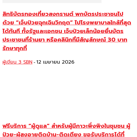
สิทธิบัตรทองเที่ยวสงกรานต์ พกบัตรประชาชนไป
ด้วย “เจ็บป่วยฉุกเฉินวิกฤต” ไปโรงพยาบาลใกล้ที่สุด
ได้ทันที ทั้งรัฐและเอกชน เจ็บป่วยเล็กน้อยยื่นบัตร
ประชาชนที่ร้านยา หรือคลินิกที่มีสัญลักษณ์ 30 บาท
รักษาทุกที่
ผู้เขียน 3 SBN
12 เมษายน 2026
-
ฟรีบริการ “ผู้ดูแล” สำหรับผู้มีภาวะพึ่งพิงในชุมชน ผู้
ป่วย-ผู้สูงอายุติดบ้าน-ติดเตียง ขอรับบริการได้ที่