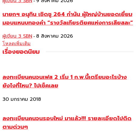
ผู้เขียน 3 SBN
9 สิงหาคม 2026
-
นายกฯ อนุทิน เชิดชู 264 กำนัน ผู้ใหญ่บ้านยอดเยี่ยม
มอบแหนบทองคำ “รางวัลเกียรติยศแห่งการเสียสละ”
ผู้เขียน 3 SBN
8 สิงหาคม 2026
-
โหลดเพิ่มเติม
เรื่องยอดนิยม
ลงทะเบียนคนจนเฟส 2 เริ่ม 1 ก.พ.นี้เตรียมอะไรบ้าง
ยังไงที่ไหน? ไปเช็คเลย
30 มกราคม 2018
ลงทะเบียนคนจนรอบใหม่ มาแล้ว!!! รายละเอียดไปติด
ตามด่วนๆ