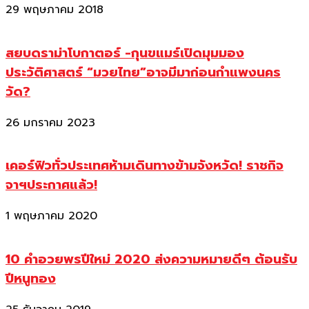
29 พฤษภาคม 2018
สยบดราม่าโบกาตอร์ -กุนขแมร์เปิดมุมมอง
ประวัติศาสตร์ “มวยไทย”อาจมีมาก่อนกำแพงนคร
วัด?
26 มกราคม 2023
เคอร์ฟิวทั่วประเทศห้ามเดินทางข้ามจังหวัด! ราชกิจ
จาฯประกาศแล้ว!
1 พฤษภาคม 2020
10 คำอวยพรปีใหม่ 2020 ส่งความหมายดีๆ ต้อนรับ
ปีหนูทอง