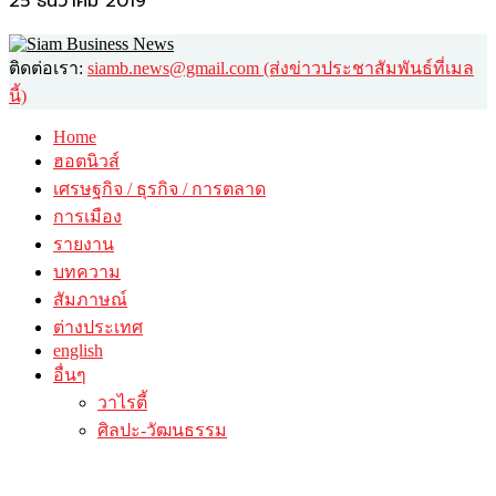
25 ธันวาคม 2019
ติดต่อเรา:
siamb.news@gmail.com (ส่งข่าวประชาสัมพันธ์ที่เมล
นี้)
Home
ฮอตนิวส์
เศรษฐกิจ / ธุรกิจ / การตลาด
การเมือง
รายงาน
บทความ
สัมภาษณ์
ต่างประเทศ
english
อื่นๆ
วาไรตี้
ศิลปะ-วัฒนธรรม
กินดื่มเที่ยว