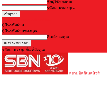
ชื่อผู้ใช้ของคุณ
รหัสผ่านของคุณ
Forgot your password? Get help
กู้คืนรหัสผ่าน
กู้คืนรหัสผ่านของคุณ
อีเมล์ของคุณ
รหัสผ่านจะถูกอีเมล์ถึงคุณ
สยามบิสซิเนสนิวส์