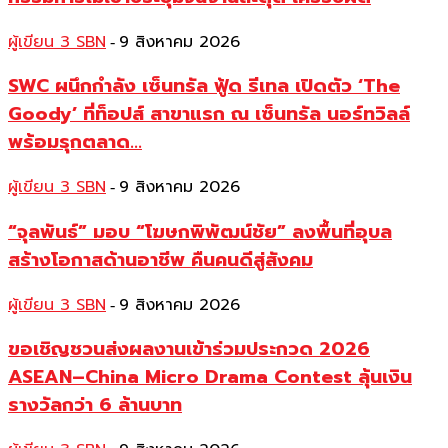
ผู้เขียน 3 SBN
9 สิงหาคม 2026
-
SWC ผนึกกำลัง เซ็นทรัล ฟู้ด รีเทล เปิดตัว ‘The
Goody’ ที่ท็อปส์ สาขาแรก ณ เซ็นทรัล นอร์ทวิลล์
พร้อมรุกตลาด...
ผู้เขียน 3 SBN
9 สิงหาคม 2026
-
“จุลพันธ์” มอบ “โฆษกพิพัฒน์ชัย” ลงพื้นที่อุบล
สร้างโอกาสด้านอาชีพ คืนคนดีสู่สังคม
ผู้เขียน 3 SBN
9 สิงหาคม 2026
-
ขอเชิญชวนส่งผลงานเข้าร่วมประกวด 2026
ASEAN–China Micro Drama Contest ลุ้นเงิน
รางวัลกว่า 6 ล้านบาท