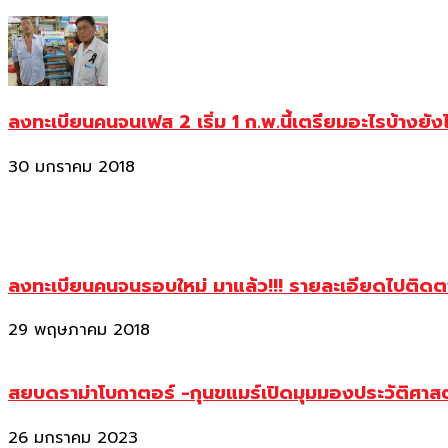
ลงทะเบียนคนจนเฟส 2 เริ่ม 1 ก.พ.นี้เตรียมอะไรบ้างยัง
30 มกราคม 2018
ลงทะเบียนคนจนรอบใหม่ มาแล้ว!!! รายละเอียดไปติด
29 พฤษภาคม 2018
สยบดราม่าโบกาตอร์ -กุนขแมร์เปิดมุมมองประวัติศา
26 มกราคม 2023