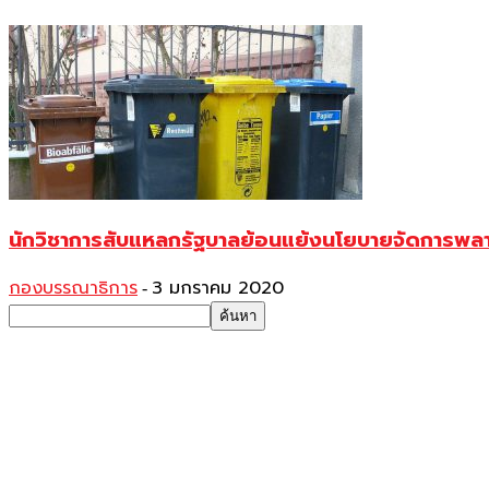
นักวิชาการสับแหลกรัฐบาลย้อนแย้งนโยบายจัดการพล
กองบรรณาธิการ
3 มกราคม 2020
-