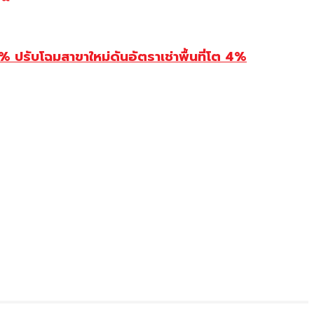
รับโฉมสาขาใหม่ดันอัตราเช่าพื้นที่โต 4%