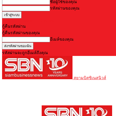
ชื่อผู้ใช้ของคุณ
รหัสผ่านของคุณ
Forgot your password? Get help
กู้คืนรหัสผ่าน
กู้คืนรหัสผ่านของคุณ
อีเมล์ของคุณ
รหัสผ่านจะถูกอีเมล์ถึงคุณ
สยามบิสซิเนสนิวส์