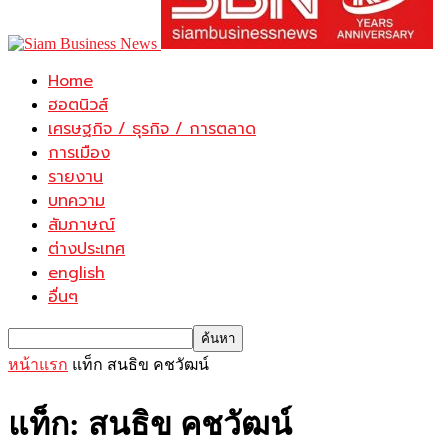
Home
ฮอตนิวส์
เศรษฐกิจ / ธุรกิจ / การตลาด
การเมือง
รายงาน
บทความ
สัมภาษณ์
ต่างประเทศ
english
อื่นๆ
หน้าแรก
แท็ก
สนธิข คชวัฒน์
แท็ก: สนธิข คชวัฒน์