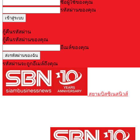
ชื่อผู้ใช้ของคุณ
รหัสผ่านของคุณ
Forgot your password? Get help
กู้คืนรหัสผ่าน
กู้คืนรหัสผ่านของคุณ
อีเมล์ของคุณ
รหัสผ่านจะถูกอีเมล์ถึงคุณ
สยามบิสซิเนสนิวส์