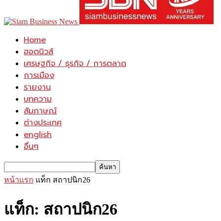
Home
ฮอตนิวส์
เศรษฐกิจ / ธุรกิจ / การตลาด
การเมือง
รายงาน
บทความ
สัมภาษณ์
ต่างประเทศ
english
อื่นๆ
หน้าแรก
แท็ก
สถาปนิก26
แท็ก: สถาปนิก26