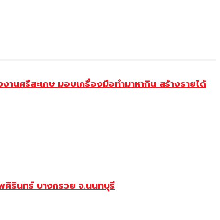
งานศรีสะเกษ มอบเครื่องมือทำมาหากิน สร้างรายได้
ศิรินทร์ บางกรวย จ.นนทบุรี