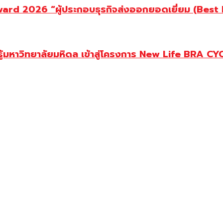
d 2026 “ผู้ประกอบธุรกิจส่งออกยอดเยี่ยม (Best Ex
ู้มหาวิทยาลัยมหิดล เข้าสู่โครงการ New Life BRA CY