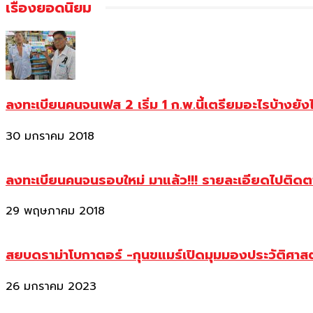
เรื่องยอดนิยม
ลงทะเบียนคนจนเฟส 2 เริ่ม 1 ก.พ.นี้เตรียมอะไรบ้างยัง
30 มกราคม 2018
ลงทะเบียนคนจนรอบใหม่ มาแล้ว!!! รายละเอียดไปติด
29 พฤษภาคม 2018
สยบดราม่าโบกาตอร์ -กุนขแมร์เปิดมุมมองประวัติศา
26 มกราคม 2023