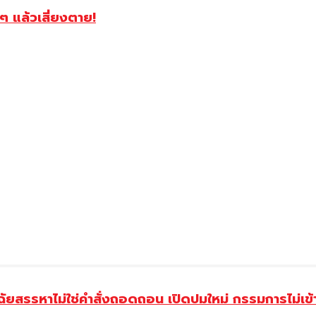
ๆ แล้วเสี่ยงตาย!
ฉัยสรรหาไม่ใช่คำสั่งถอดถอน เปิดปมใหม่ กรรมการไม่เข