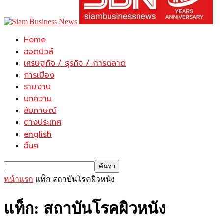
Home
ฮอตนิวส์
เศรษฐกิจ / ธุรกิจ / การตลาด
การเมือง
รายงาน
บทความ
สัมภาษณ์
ต่างประเทศ
english
อื่นๆ
หน้าแรก
แท็ก
สถาบันโรคผิวหนัง
แท็ก: สถาบันโรคผิวหนัง