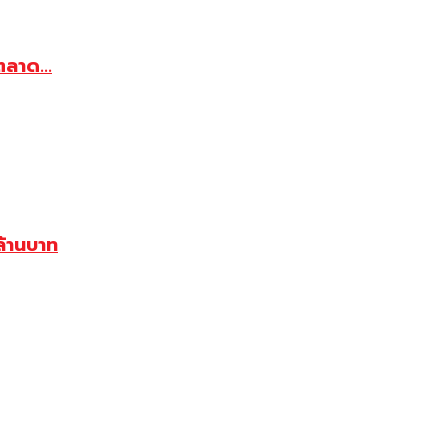
ตลาด...
้านบาท