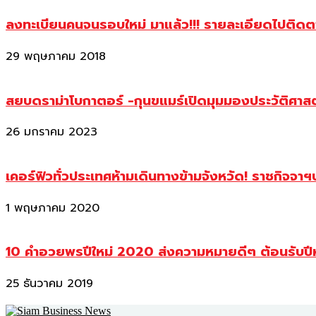
ลงทะเบียนคนจนรอบใหม่ มาแล้ว!!! รายละเอียดไปติด
29 พฤษภาคม 2018
สยบดราม่าโบกาตอร์ -กุนขแมร์เปิดมุมมองประวัติศา
26 มกราคม 2023
เคอร์ฟิวทั่วประเทศห้ามเดินทางข้ามจังหวัด! ราชกิจจา
1 พฤษภาคม 2020
10 คำอวยพรปีใหม่ 2020 ส่งความหมายดีๆ ต้อนรับปี
25 ธันวาคม 2019