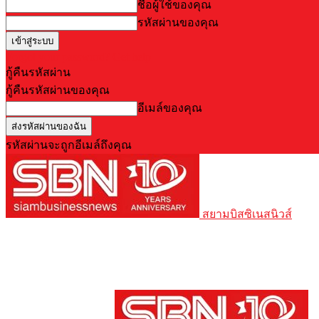
ชื่อผู้ใช้ของคุณ
รหัสผ่านของคุณ
Forgot your password? Get help
กู้คืนรหัสผ่าน
กู้คืนรหัสผ่านของคุณ
อีเมล์ของคุณ
รหัสผ่านจะถูกอีเมล์ถึงคุณ
สยามบิสซิเนสนิวส์